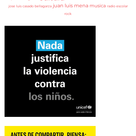
juan luis mena
musica
jose luis casado bellagarza
radio escolar
rock