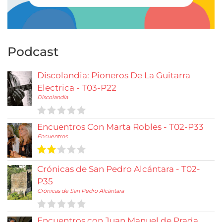
Podcast
Discolandia: Pioneros De La Guitarra
Electrica - T03-P22
Discolandia
Encuentros Con Marta Robles - T02-P33
Encuentros
Crónicas de San Pedro Alcántara - T02-
P35
Crónicas de San Pedro Alcántara
Encuentros con Juan Manuel de Prada