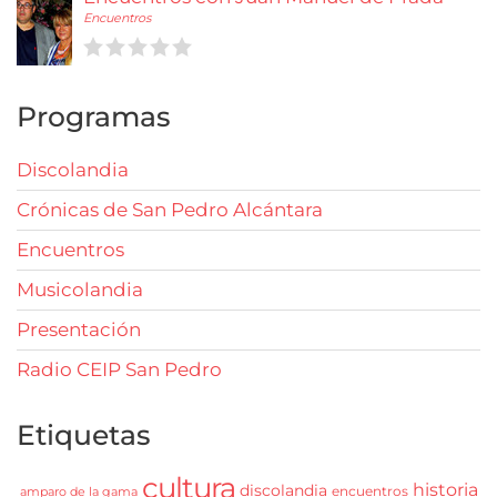
Encuentros
Programas
Discolandia
Crónicas de San Pedro Alcántara
Encuentros
Musicolandia
Presentación
Radio CEIP San Pedro
Etiquetas
cultura
historia
discolandia
encuentros
amparo de la gama