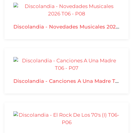
Discolandia - Novedades Musicales 2026 T06 - P08
Discolandia - Canciones A Una Madre T06 - P07