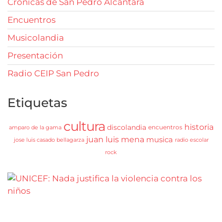
Crónicas de San Pedro Alcántara
Encuentros
Musicolandia
Presentación
Radio CEIP San Pedro
Etiquetas
cultura
historia
discolandia
encuentros
amparo de la gama
juan luis mena
musica
jose luis casado bellagarza
radio escolar
rock