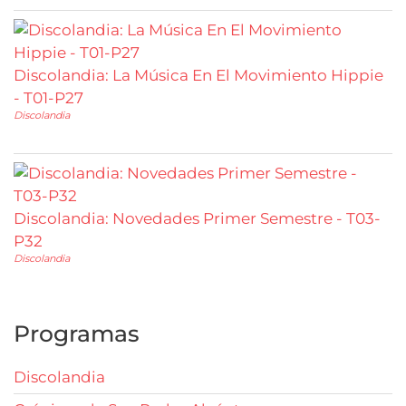
Discolandia: La Música En El Movimiento Hippie
- T01-P27
Discolandia
Discolandia: Novedades Primer Semestre - T03-
P32
Discolandia
Programas
Discolandia