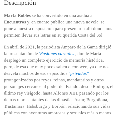
Descripción
Marta Robles
se ha convertido en una asidua a
Encuentros
y, en cuanto publica una nueva novela, se
pone a nuestra disposición para presentarla allí donde nos
permiten llevar sus letras en su querida Costa del Sol.
En abril de 2021, la periodista Amparo de la Gama dirigió
la presentación de
'Pasiones carnales'
, donde Marta
desplegó un completo ejercicio de memoria histórica,
pero, de esa que muy pocos saben o conocen, ya que nos
desvela muchos de esos episodios
"privados"
protagonizados por reyes, reinas, mandatarios y otros
personajes cercanos al poder del Estado: desde Rodrigo, el
último rey visigodo, hasta Alfonso XIII, pasando por los
demás representantes de las dinastías Astur, Borgoñona,
Trastamara, Habsburgo y Borbón, relacionando sus vidas
públicas con aventuras amorosas y sexuales más o menos