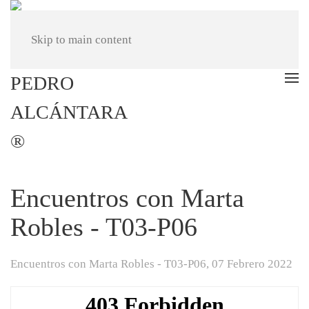
Skip to main content
Encuentros con Marta
Robles - T03-P06
Encuentros con Marta Robles - T03-P06,
07 Febrero 2022