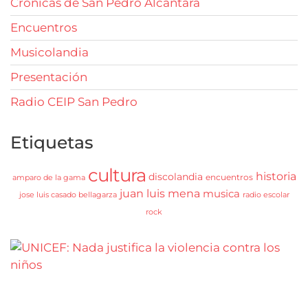
Crónicas de San Pedro Alcántara
Encuentros
Musicolandia
Presentación
Radio CEIP San Pedro
Etiquetas
cultura
historia
discolandia
encuentros
amparo de la gama
juan luis mena
musica
jose luis casado bellagarza
radio escolar
rock