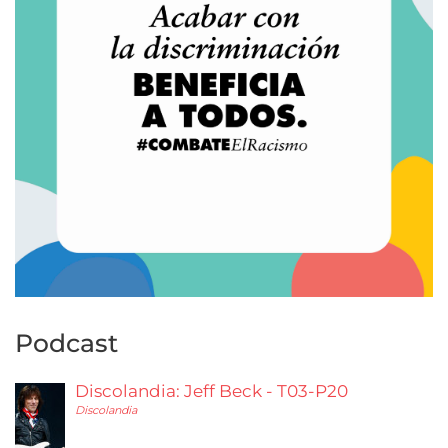
Podcast
Discolandia: Jeff Beck - T03-P20
Discolandia