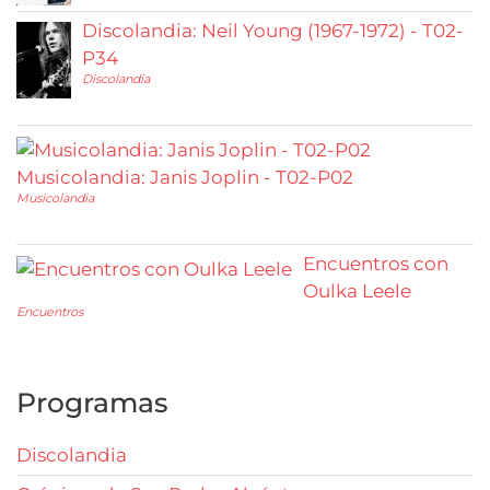
Discolandia: Neil Young (1967-1972) - T02-
P34
Discolandia
Musicolandia: Janis Joplin - T02-P02
Musicolandia
Encuentros con
Oulka Leele
Encuentros
Programas
Discolandia