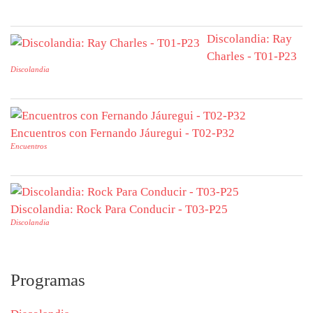
Discolandia: Ray
Charles - T01-P23
Discolandia
Encuentros con Fernando Jáuregui - T02-P32
Encuentros
Discolandia: Rock Para Conducir - T03-P25
Discolandia
Programas