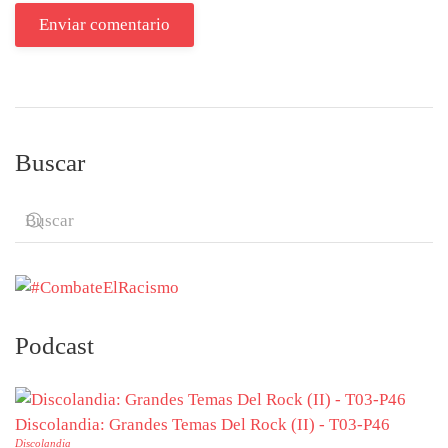
Enviar comentario
Buscar
Podcast
Discolandia: Grandes Temas Del Rock (II) - T03-P46
Discolandia