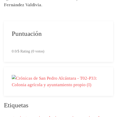
Fernández Valdivia
.
Puntuación
0.0/
5
Rating (0 votos)
Etiquetas