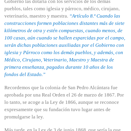
Gobierno las dotaría con los servicios de los demás
pueblos, tales como iglesia y párroco, médico, cirujano,
veterinario, maestro y maestra.
“Artículo 8.º Cuando las
construcciones formen poblaciones distantes más de siete
kilómetros de otra y estén compuestas, cuando menos, de
100 casas, aún cuando se hallen esparcidas por el campo,
serán dichas poblaciones auxiliadas por el Gobierno con
iglesia y Párroco como los demás pueblos, y además, con
Médico, Cirujano, Veterinario, Maestro y Maestra de
primera enseñanza, pagados durante 10 años de los
fondos del Estado.”
Recordemos que la colonia de San Pedro Alcántara fue
aprobada por una Real Orden el 26 de marzo de 1867. Por
lo tanto, se acoge a la Ley de 1866, aunque se reconoce
expresamente que su fundación tuvo lugar antes de
promulgarse la ley.
Más tarde, en la Ley de 3 de junio 1868, que sería la que