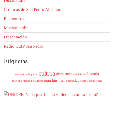
Discolandia
Crónicas de San Pedro Alcántara
Encuentros
Musicolandia
Presentación
Radio CEIP San Pedro
Etiquetas
cultura
historia
discolandia
encuentros
amparo de la gama
juan luis mena
musica
jose luis casado bellagarza
radio escolar
rock