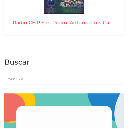
Radio CEIP San Pedro: Antonio Luis Cansino Osuna - T04-P08
Buscar