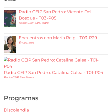
Radio CEIP San Pedro: Vicente Del
Bosque - T03-P05
Radio CEIP San Pedro
Encuentros con María Reig - T03-P29
Encuentros
Radio CEIP San Pedro: Catalina Galea - T01-P04
Radio CEIP San Pedro
Programas
Discolandia