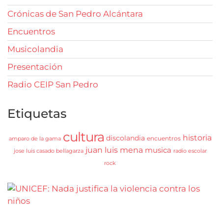
Crónicas de San Pedro Alcántara
Encuentros
Musicolandia
Presentación
Radio CEIP San Pedro
Etiquetas
cultura
historia
discolandia
encuentros
amparo de la gama
juan luis mena
musica
jose luis casado bellagarza
radio escolar
rock