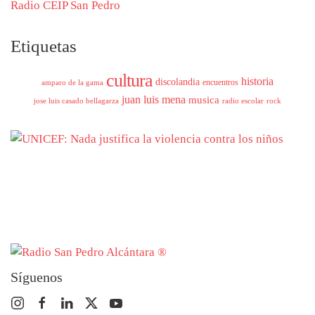
Radio CEIP San Pedro
Etiquetas
cultura
historia
discolandia
encuentros
amparo de la gama
juan luis mena
musica
jose luis casado bellagarza
radio escolar
rock
Síguenos