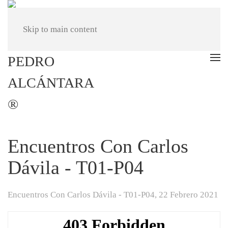
Skip to main content
Encuentros Con Carlos
Dávila - T01-P04
Encuentros Con Carlos Dávila - T01-P04,
22 Febrero 2021