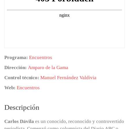
Programa:
Encuentros
Dirección:
Amparo de la Gama
Control técnico:
Manuel Fernández Valdivia
Web:
Encuentros
Descripción
Carlos Dávila
es un conocido, reconocido y controvertido
periodista. Comenzó como columnista del Diario ABC o