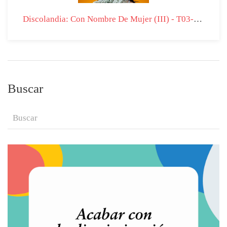
Discolandia: Con Nombre De Mujer (III) - T03-P36
Buscar