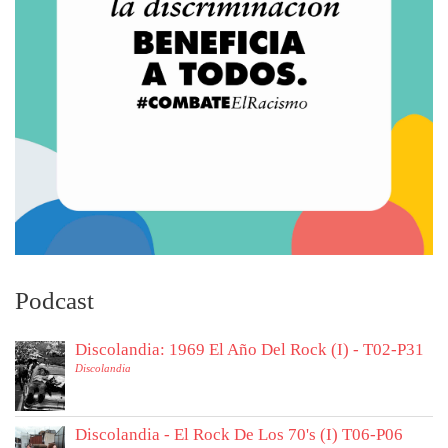
Podcast
Discolandia: 1969 El Año Del Rock (I) - T02-P31
Discolandia
Discolandia - El Rock De Los 70's (I) T06-P06