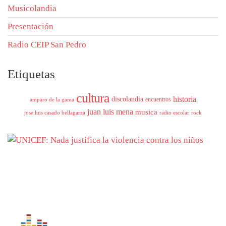
Musicolandia
Presentación
Radio CEIP San Pedro
Etiquetas
cultura
historia
discolandia
encuentros
amparo de la gama
juan luis mena
musica
jose luis casado bellagarza
radio escolar
rock