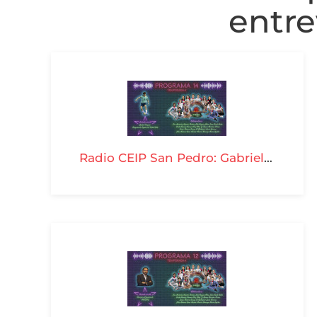
entre
Radio CEIP San Pedro: Gabriel Troyano - T04-P14