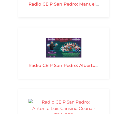
Radio CEIP San Pedro: Manuel Cardeña -T04-P12
Radio CEIP San Pedro: Alberto Alcántara - T04-P10