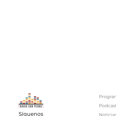
Progra
Podcas
Síguenos
Noticia