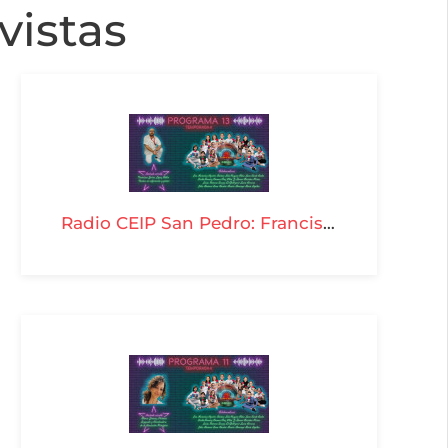
vistas
Radio CEIP San Pedro: Francisco Javier López - T04-P13