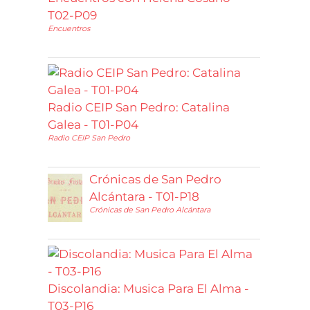
T02-P09
Encuentros
Radio CEIP San Pedro: Catalina
Galea - T01-P04
Radio CEIP San Pedro
Crónicas de San Pedro
Alcántara - T01-P18
Crónicas de San Pedro Alcántara
Discolandia: Musica Para El Alma -
T03-P16