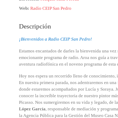
Web:
Radio CEIP San Pedro
Descripción
¡Bienvenidos a Radio CEIP San Pedro!
Estamos encantados de darles la bienvenida una vez 
emocionante programa de radio. Aroa nos guía a travé
aventura radiofónica en el noveno programa de esta 
Hoy nos espera un recorrido lleno de conocimiento, i
En nuestra primera parada, nos adentraremos en una 
donde estaremos acompañados por Lucía y Soraya. Ju
conocer la increíble trayectoria de nuestro pintor má
Picasso. Nos sumergiremos en su vida y legado, de 
López García
, responsable de mediación y programa
la Agencia Pública para la Gestión del Museo Casa Na