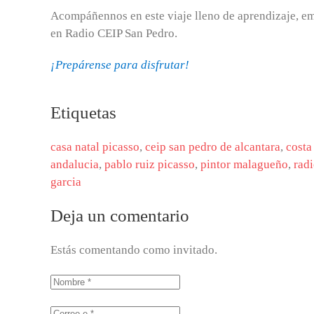
Acompáñennos en este viaje lleno de aprendizaje, e
en Radio CEIP San Pedro.
¡Prepárense para disfrutar!
Etiquetas
casa natal picasso
,
ceip san pedro de alcantara
,
costa
andalucia
,
pablo ruiz picasso
,
pintor malagueño
,
radi
garcia
Deja un comentario
Estás comentando como invitado.