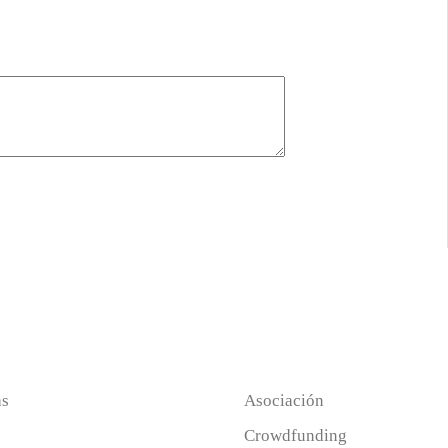
as
Asociación
Crowdfunding