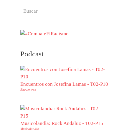
Podcast
Encuentros con Josefina Lamas - T02-P10
Encuentros
Musicolandia: Rock Andaluz - T02-P15
Musicolandia