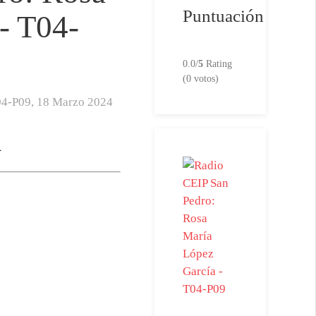
Puntuación
- T04-
0.0/
5
Rating
(0 votos)
04-P09,
18 Marzo 2024