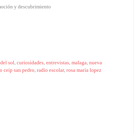
moción y descubrimiento
 del sol
,
curiosidades
,
entrevistas
,
malaga
,
nueva
o ceip san pedro
,
radio escolar
,
rosa maria lopez