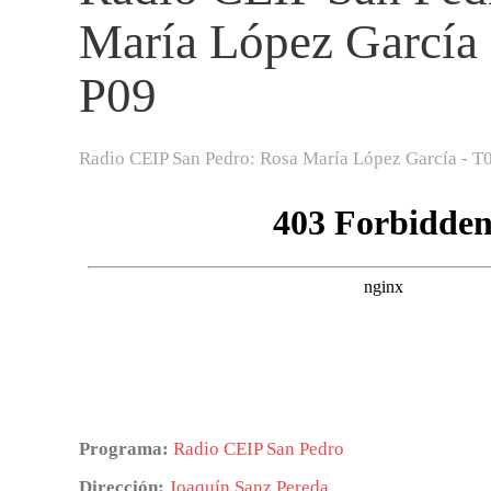
María López García 
P09
Radio CEIP San Pedro: Rosa María López García - T
Programa:
Radio CEIP San Pedro
Dirección:
Joaquín Sanz Pereda