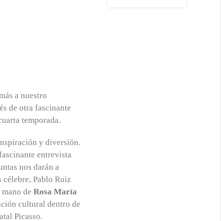
más a nuestro
s de otra fascinante
cuarta temporada.
nspiración y diversión.
fascinante entrevista
ntas nos darán a
s célebre, Pablo Ruiz
la mano de
Rosa María
ción cultural dentro de
tal Picasso.