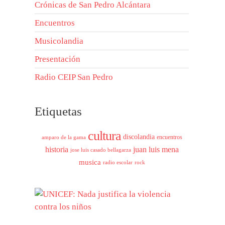
Crónicas de San Pedro Alcántara
Encuentros
Musicolandia
Presentación
Radio CEIP San Pedro
Etiquetas
cultura
discolandia
encuentros
amparo de la gama
historia
juan luis mena
jose luis casado bellagarza
musica
radio escolar
rock