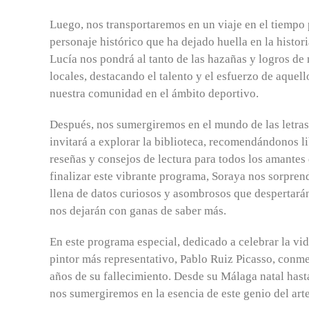
Luego, nos transportaremos en un viaje en el tiempo 
personaje histórico que ha dejado huella en la histor
Lucía nos pondrá al tanto de las hazañas y logros de 
locales, destacando el talento y el esfuerzo de aquel
nuestra comunidad en el ámbito deportivo.
Después, nos sumergiremos en el mundo de las letras
invitará a explorar la biblioteca, recomendándonos l
reseñas y consejos de lectura para todos los amantes d
finalizar este vibrante programa, Soraya nos sorpren
llena de datos curiosos y asombrosos que despertará
nos dejarán con ganas de saber más.
En este programa especial, dedicado a celebrar la vi
pintor más representativo, Pablo Ruiz Picasso, con
años de su fallecimiento. Desde su Málaga natal has
nos sumergiremos en la esencia de este genio del arte