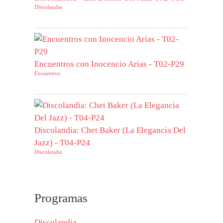
Discolandia
Encuentros con Inocencio Arias - T02-P29
Encuentros
Discolandia: Chet Baker (La Elegancia Del
Jazz) - T04-P24
Discolandia
Programas
Discolandia