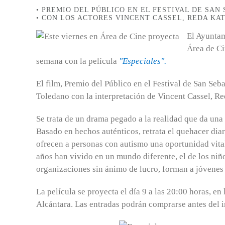
• PREMIO DEL PÚBLICO EN EL FESTIVAL DE SAN
• CON LOS ACTORES VINCENT CASSEL, REDA KA
El Ayuntam
Área de Ci
semana con la película
"Especiales".
El film, Premio del Público en el Festival de San Seba
Toledano con la interpretación de Vincent Cassel, R
Se trata de un drama pegado a la realidad que da una 
Basado en hechos auténticos, retrata el quehacer diar
ofrecen a personas con autismo una oportunidad vita
años han vivido en un mundo diferente, el de los niño
organizaciones sin ánimo de lucro, forman a jóvenes
La película se proyecta el día 9 a las 20:00 horas, e
Alcántara. Las entradas podrán comprarse antes del in