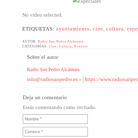
No video selected.
ETIQUETAS:
ayuntamiento
,
cine
,
cultura
,
espe
AUTOR;
Radio San Pedro Alcántara
CATEGORÍAS:
Cine
,
Cultura
,
Eventos
Sobre el autor
Radio San Pedro Alcántara
info@radiosanpedro.es
|
https://www.radiosanped
Deja un comentario
Estás comentando como invitado.