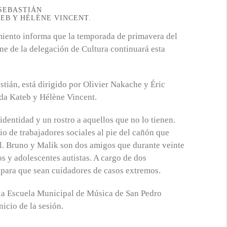
 SEBASTIÁN
TEB Y HÉLÈNE VINCENT.
iento informa que la temporada de primavera del
ne de la delegación de Cultura continuará esta
stián, está dirigido por Olivier Nakache y Éric
eda Kateb y Hélène Vincent.
identidad y un rostro a aquellos que no lo tienen.
io de trabajadores sociales al pie del cañón que
l. Bruno y Malik son dos amigos que durante veinte
s y adolescentes autistas. A cargo de dos
 para que sean cuidadores de casos extremos.
n la Escuela Municipal de Música de San Pedro
icio de la sesión.