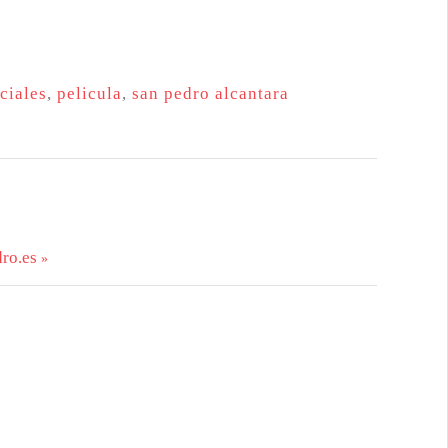
ciales
,
pelicula
,
san pedro alcantara
ro.es