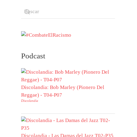
Podcast
Discolandia: Bob Marley (Pionero Del
Reggae) - T04-P07
Discolandia
Discolandia - Las Damas del Jazz T02-P35