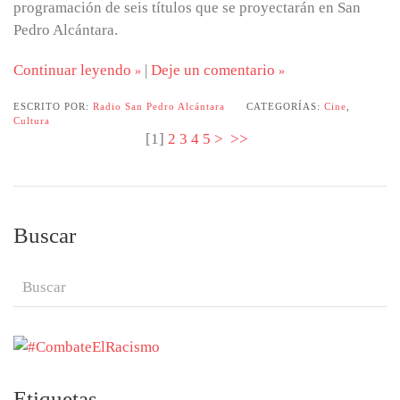
programación de seis títulos que se proyectarán en San
Pedro Alcántara.
Continuar leyendo
|
Deje un comentario
ESCRITO POR:
Radio San Pedro Alcántara
CATEGORÍAS:
Cine
,
Cultura
[
1
]
2
3
4
5
>
>>
Buscar
Etiquetas