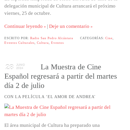
delegación municipal de Cultura arrancará el próximo
viernes, 25 de octubre.
Continuar leyendo
|
Deje un comentario
ESCRITO POR:
Radio San Pedro Alcántara
CATEGORÍAS:
Cine
,
Eventos Culturales
,
Cultura
,
Eventos
La Muestra de Cine
28
JUNIO
2024
Español regresará a partir del martes
día 2 de julio
CON LA PELÍCULA ‘EL AMOR DE ANDREA’
El área municipal de Cultura ha preparado una