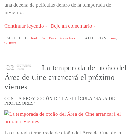
una decena de películas dentro de la temporada de
invierno.
Continuar leyendo
|
Deje un comentario
ESCRITO POR:
Radio San Pedro Alcántara
CATEGORÍAS:
Cine
,
Cultura
La temporada de otoño del
22
OCTUBRE
2024
Área de Cine arrancará el próximo
viernes
CON LA PROYECCIÓN DE LA PELÍCULA ‘SALA DE
PROFESORES’
La esperada temporada de otoño del Área de Cine de la