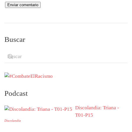
Buscar
Podcast
Discolandia: Triana -
T01-P15
Discolandia