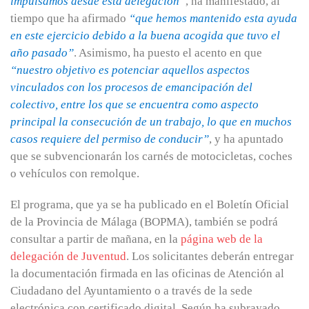
impulsamos desde esta delegación”
, ha manifestado, al
tiempo que ha afirmado
“que hemos mantenido esta ayuda
en este ejercicio debido a la buena acogida que tuvo el
año pasado”
. Asimismo, ha puesto el acento en que
“nuestro objetivo es potenciar aquellos aspectos
vinculados con los procesos de emancipación del
colectivo, entre los que se encuentra como aspecto
principal la consecución de un trabajo, lo que en muchos
casos requiere del permiso de conducir”
, y ha apuntado
que se subvencionarán los carnés de motocicletas, coches
o vehículos con remolque.
El programa, que ya se ha publicado en el Boletín Oficial
de la Provincia de Málaga (BOPMA), también se podrá
consultar a partir de mañana, en la
página web de la
delegación de Juventud
. Los solicitantes deberán entregar
la documentación firmada en las oficinas de Atención al
Ciudadano del Ayuntamiento o a través de la sede
electrónica con certificado digital. Según ha subrayado