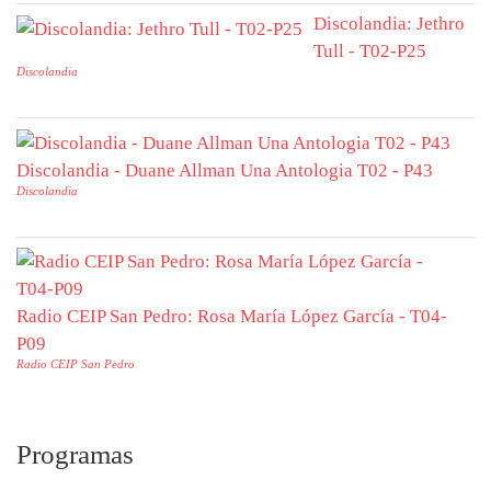
Discolandia: Jethro
Tull - T02-P25
Discolandia
Discolandia - Duane Allman Una Antologia T02 - P43
Discolandia
Radio CEIP San Pedro: Rosa María López García - T04-
P09
Radio CEIP San Pedro
Programas