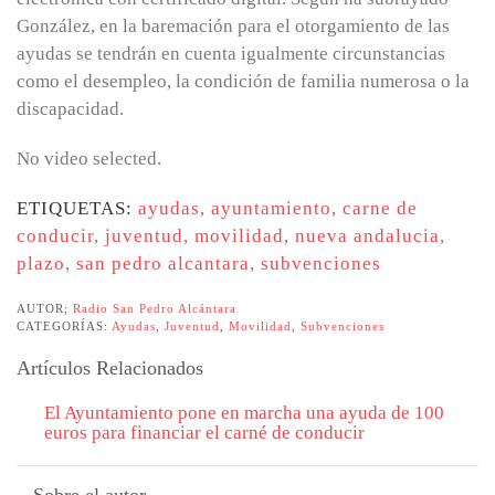
González, en la baremación para el otorgamiento de las
ayudas se tendrán en cuenta igualmente circunstancias
como el desempleo, la condición de familia numerosa o la
discapacidad.
No video selected.
ETIQUETAS:
ayudas
,
ayuntamiento
,
carne de
conducir
,
juventud
,
movilidad
,
nueva andalucia
,
plazo
,
san pedro alcantara
,
subvenciones
AUTOR;
Radio San Pedro Alcántara
CATEGORÍAS:
Ayudas
,
Juventud
,
Movilidad
,
Subvenciones
Artículos Relacionados
El Ayuntamiento pone en marcha una ayuda de 100
euros para financiar el carné de conducir