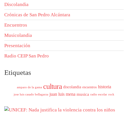
Discolandia
Crónicas de San Pedro Alcántara
Encuentros
Musicolandia
Presentación
Radio CEIP San Pedro
Etiquetas
cultura
historia
discolandia
encuentros
amparo de la gama
juan luis mena
musica
jose luis casado bellagarza
radio escolar
rock