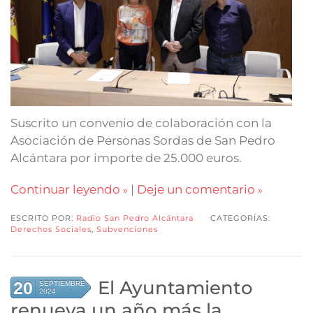
Suscrito un convenio de colaboración con la
Asociación de Personas Sordas de San Pedro
Alcántara por importe de 25.000 euros.
Continuar leyendo
|
Deje un comentario
ESCRITO POR:
Radio San Pedro Alcántara
CATEGORÍAS:
Derechos Sociales
,
Subvenciones
El Ayuntamiento
20
SEPTIEMBRE
2024
renueva un año más la