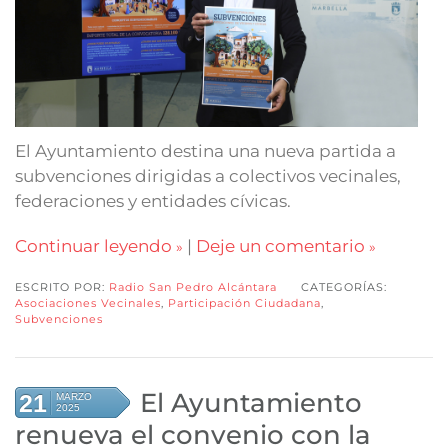
El Ayuntamiento destina una nueva partida a
subvenciones dirigidas a colectivos vecinales,
federaciones y entidades cívicas.
Continuar leyendo
|
Deje un comentario
ESCRITO POR:
Radio San Pedro Alcántara
CATEGORÍAS:
Asociaciones Vecinales
,
Participación Ciudadana
,
Subvenciones
El Ayuntamiento
21
MARZO
2025
renueva el convenio con la