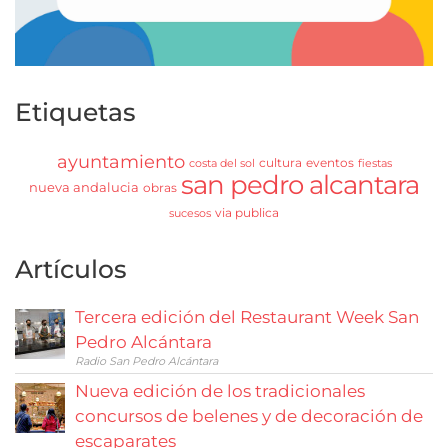
Etiquetas
ayuntamiento
cultura
eventos
costa del sol
fiestas
san pedro alcantara
nueva andalucia
obras
via publica
sucesos
Artículos
Tercera edición del Restaurant Week San
Pedro Alcántara
Radio San Pedro Alcántara
Nueva edición de los tradicionales
concursos de belenes y de decoración de
escaparates