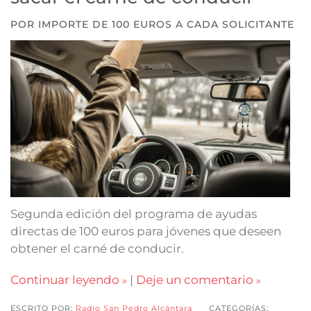
POR IMPORTE DE 100 EUROS A CADA SOLICITANTE
Segunda edición del programa de ayudas
directas de 100 euros para jóvenes que deseen
obtener el carné de conducir.
Continuar leyendo
|
Deje un comentario
ESCRITO POR:
Radio San Pedro Alcántara
CATEGORÍAS: