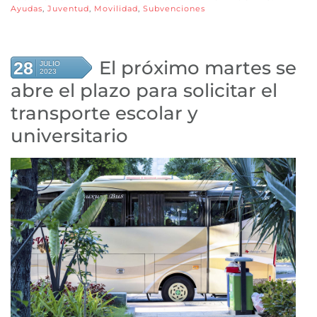
Ayudas
,
Juventud
,
Movilidad
,
Subvenciones
El próximo martes se
28
JULIO
2023
abre el plazo para solicitar el
transporte escolar y
universitario