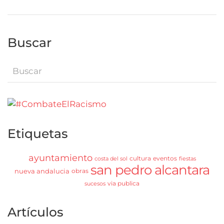
Buscar
Etiquetas
ayuntamiento
cultura
eventos
costa del sol
fiestas
san pedro alcantara
nueva andalucia
obras
via publica
sucesos
Artículos