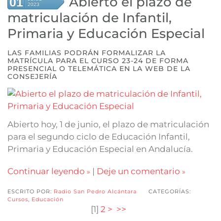
Abierto el plazo de
01
2023
matriculación de Infantil,
Primaria y Educación Especial
LAS FAMILIAS PODRÁN FORMALIZAR LA
MATRÍCULA PARA EL CURSO 23-24 DE FORMA
PRESENCIAL O TELEMÁTICA EN LA WEB DE LA
CONSEJERÍA
Abierto hoy, 1 de junio, el plazo de matriculación
para el segundo ciclo de Educación Infantil,
Primaria y Educación Especial en Andalucía.
Continuar leyendo
|
Deje un comentario
ESCRITO POR:
Radio San Pedro Alcántara
CATEGORÍAS:
Cursos
,
Educación
[
1
]
2
>
>>