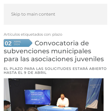
Skip to main content
Artículos etiquetados con: plazo
Convocatoria de
02
ABRIL
2024
subvenciones municipales
para las asociaciones juveniles
EL PLAZO PARA LAS SOLICITUDES ESTARÁ ABIERTO
HASTA EL 9 DE ABRIL