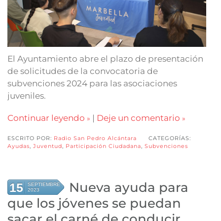
El Ayuntamiento abre el plazo de presentación
de solicitudes de la convocatoria de
subvenciones 2024 para las asociaciones
juveniles.
Continuar leyendo
|
Deje un comentario
ESCRITO POR:
Radio San Pedro Alcántara
CATEGORÍAS:
Ayudas
,
Juventud
,
Participación Ciudadana
,
Subvenciones
Nueva ayuda para
15
SEPTIEMBRE
2023
que los jóvenes se puedan
sacar el carné de conducir