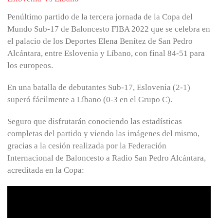
Penúltimo partido de la tercera jornada de la Copa del
Mundo Sub-17 de Baloncesto FIBA ​​2022 que se celebra en
el palacio de los Deportes Elena Benítez de San Pedro
Alcántara, entre Eslovenia y Líbano, con final 84-51 para
los europeos.
En una batalla de debutantes Sub-17, Eslovenia (2-1)
superó fácilmente a Líbano (0-3 en el Grupo C).
Seguro que disfrutarán conociendo las estadísticas
completas del partido y viendo las imágenes del mismo,
gracias a la cesión realizada por la Federación
Internacional de Baloncesto a Radio San Pedro Alcántara,
acreditada en la Copa: