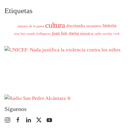
Etiquetas
cultura
historia
discolandia
encuentros
amparo de la gama
juan luis mena
musica
jose luis casado bellagarza
radio escolar
rock
Síguenos