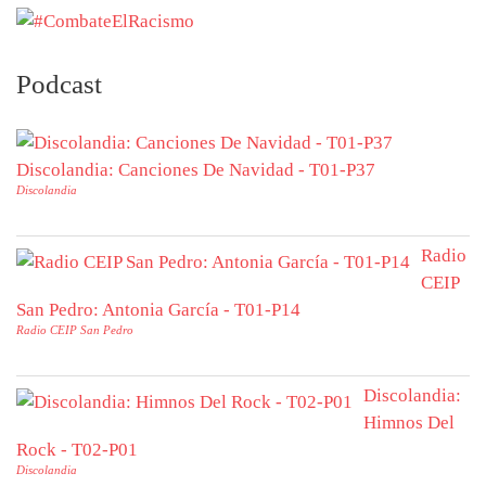
Podcast
Discolandia: Canciones De Navidad - T01-P37
Discolandia
Radio
CEIP
San Pedro: Antonia García - T01-P14
Radio CEIP San Pedro
Discolandia:
Himnos Del
Rock - T02-P01
Discolandia