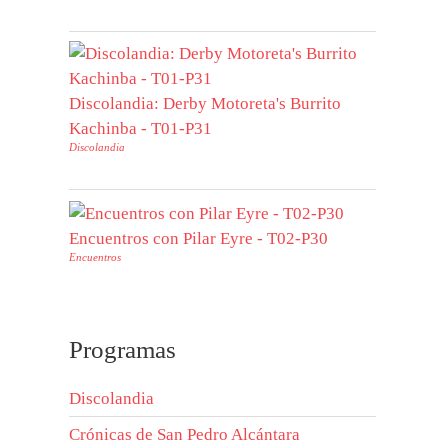
Discolandia: Derby Motoreta's Burrito
Kachinba - T01-P31
Discolandia
Encuentros con Pilar Eyre - T02-P30
Encuentros
Programas
Discolandia
Crónicas de San Pedro Alcántara