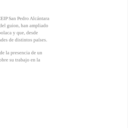
CEIP San Pedro Alcántara
del guion, han ampliado
polaca y que, desde
ades de distintos países.
de la presencia de un
obre su trabajo en la