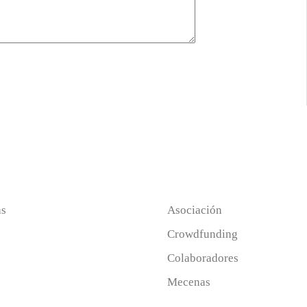
as
Asociación
Crowdfunding
Colaboradores
Mecenas