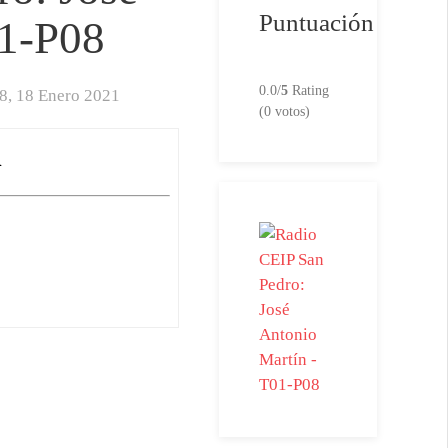
Puntuación
01-P08
0.0/
5
Rating
8,
18 Enero 2021
(0 votos)