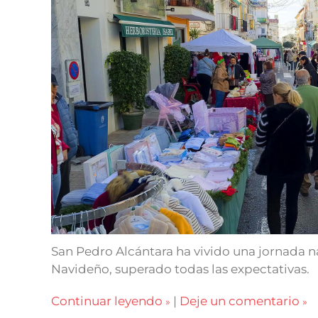
San Pedro Alcántara ha vivido una jornada n
Navideño, superado todas las expectativas.
Continuar leyendo
|
Deje un comentario