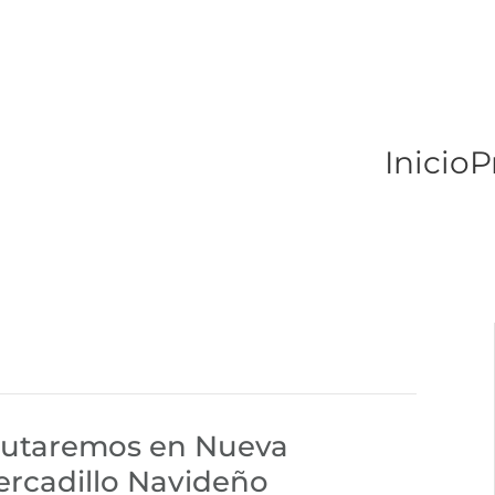
Inicio
P
rutaremos en Nueva
ercadillo Navideño