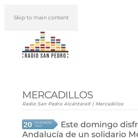
REPRODUCIR
Skip to main content
MERCADILLOS
Radio San Pedro Alcántara® | Mercadillos
Este domingo disf
20
DICIEMBRE
2024
Andalucía de un solidario M