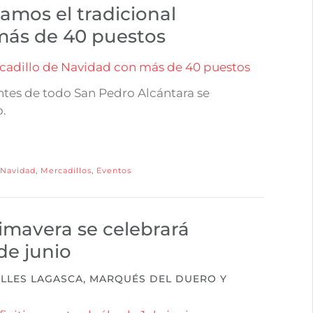
amos el tradicional
más de 40 puestos
tes de todo San Pedro Alcántara se
o.
Navidad
,
Mercadillos
,
Eventos
rimavera se celebrará
de junio
 CALLES LAGASCA, MARQUÉS DEL DUERO Y