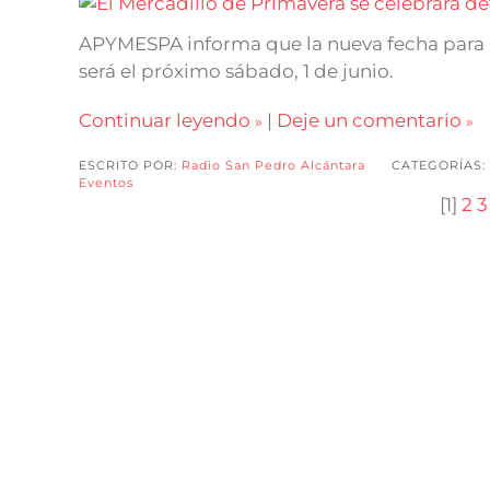
APYMESPA informa que la nueva fecha para l
será el próximo sábado, 1 de junio.
Continuar leyendo
|
Deje un comentario
ESCRITO POR:
Radio San Pedro Alcántara
CATEGORÍAS:
Eventos
[
1
]
2
3