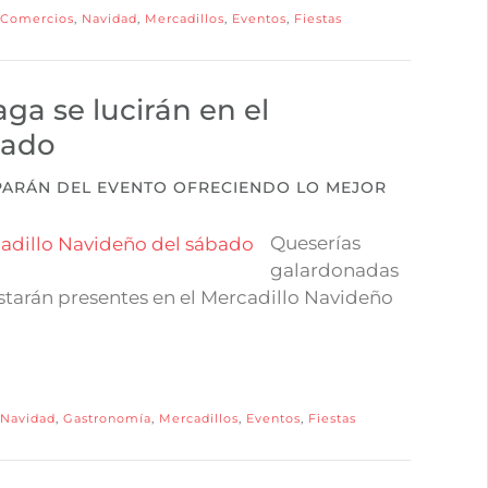
Comercios
,
Navidad
,
Mercadillos
,
Eventos
,
Fiestas
ga se lucirán en el
bado
PARÁN DEL EVENTO OFRECIENDO LO MEJOR
Queserías
galardonadas
tarán presentes en el Mercadillo Navideño
Navidad
,
Gastronomía
,
Mercadillos
,
Eventos
,
Fiestas