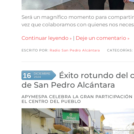
Será un magnífico momento para compartir un
vez que colaboramos con quienes nos neces
Continuar leyendo
|
Deje un comentario
ESCRITO POR:
Radio San Pedro Alcántara
CATEGORÍAS:
Éxito rotundo del 
16
DICIEMBRE
2024
de San Pedro Alcántara
APYMESPA CELEBRA LA GRAN PARTICIPACIÓN 
EL CENTRO DEL PUEBLO