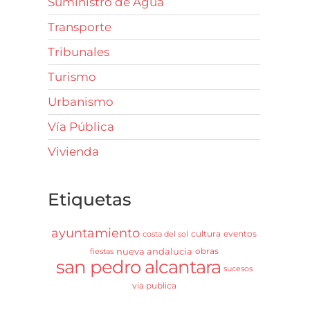
Suministro de Agua
Transporte
Tribunales
Turismo
Urbanismo
Vía Pública
Vivienda
Etiquetas
ayuntamiento
cultura
eventos
costa del sol
nueva andalucia
obras
fiestas
san pedro alcantara
sucesos
via publica