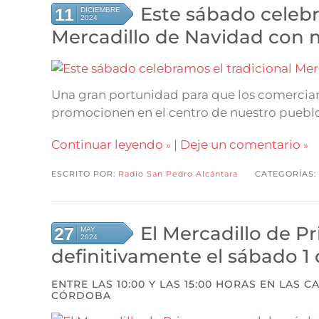
Este sábado celebr
11
DICIEMBRE
2024
Mercadillo de Navidad con 
Una gran portunidad para que los comercian
promocionen en el centro de nuestro puebl
Continuar leyendo
|
Deje un comentario
ESCRITO POR:
Radio San Pedro Alcántara
CATEGORÍAS:
El Mercadillo de P
27
MAY
2024
definitivamente el sábado 1 
ENTRE LAS 10:00 Y LAS 15:00 HORAS EN LAS
CÓRDOBA