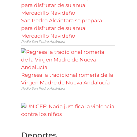
San Pedro Alcántara se prepara
para disfrutar de su anual
Mercadillo Navideño
Radio San Pedro Alcántara
Regresa la tradicional romería de la
Virgen Madre de Nueva Andalucía
Radio San Pedro Alcántara
Deportes