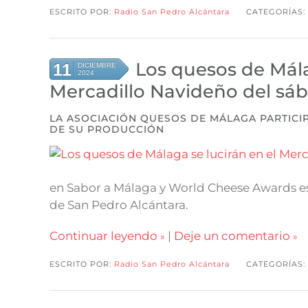
ESCRITO POR:
Radio San Pedro Alcántara
CATEGORÍAS:
Los quesos de Mála
11
DICIEMBRE
2024
Mercadillo Navideño del sá
LA ASOCIACIÓN QUESOS DE MÁLAGA PARTICI
DE SU PRODUCCIÓN
en Sabor a Málaga y World Cheese Awards es
de San Pedro Alcántara.
Continuar leyendo
|
Deje un comentario
ESCRITO POR:
Radio San Pedro Alcántara
CATEGORÍAS: