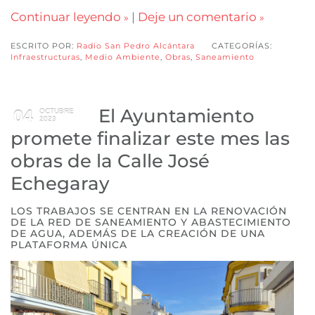
Continuar leyendo
|
Deje un comentario
ESCRITO POR:
Radio San Pedro Alcántara
CATEGORÍAS:
Infraestructuras
,
Medio Ambiente
,
Obras
,
Saneamiento
El Ayuntamiento
04
OCTUBRE
2023
promete finalizar este mes las
obras de la Calle José
Echegaray
LOS TRABAJOS SE CENTRAN EN LA RENOVACIÓN
DE LA RED DE SANEAMIENTO Y ABASTECIMIENTO
DE AGUA, ADEMÁS DE LA CREACIÓN DE UNA
PLATAFORMA ÚNICA