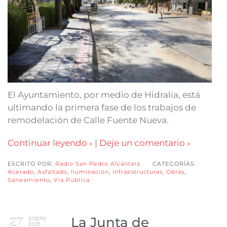
El Ayuntamiento, por medio de Hidralia, está
ultimando la primera fase de los trabajos de
remodelación de Calle Fuente Nueva.
Continuar leyendo
|
Deje un comentario
ESCRITO POR:
Radio San Pedro Alcántara
CATEGORÍAS:
Acerado
,
Asfaltado
,
Iluminación
,
Infraestructuras
,
Obras
,
Saneamiento
,
Vía Pública
La Junta de
27
ENERO
2025