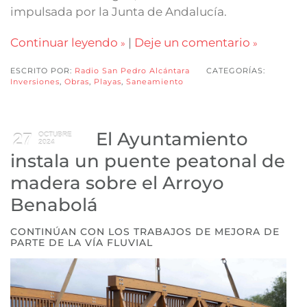
impulsada por la Junta de Andalucía.
Continuar leyendo
|
Deje un comentario
ESCRITO POR:
Radio San Pedro Alcántara
CATEGORÍAS:
Inversiones
,
Obras
,
Playas
,
Saneamiento
El Ayuntamiento
27
OCTUBRE
2024
instala un puente peatonal de
madera sobre el Arroyo
Benabolá
CONTINÚAN CON LOS TRABAJOS DE MEJORA DE
PARTE DE LA VÍA FLUVIAL