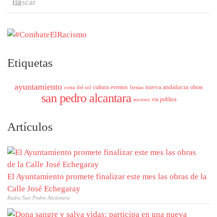
Etiquetas
ayuntamiento
nueva andalucia
cultura
eventos
obras
costa del sol
fiestas
san pedro alcantara
via publica
sucesos
Artículos
El Ayuntamiento promete finalizar este mes las obras de la
Calle José Echegaray
Radio San Pedro Alcántara