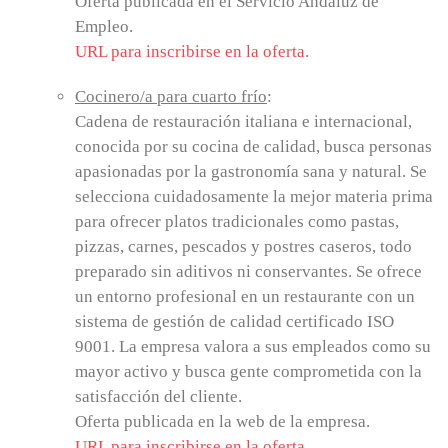
Oferta publicada en el Servicio Andaluz de
Empleo.
URL para inscribirse en la oferta
.
Cocinero/a para cuarto frío
:
Cadena de restauración italiana e internacional,
conocida por su cocina de calidad, busca personas
apasionadas por la gastronomía sana y natural. Se
selecciona cuidadosamente la mejor materia prima
para ofrecer platos tradicionales como pastas,
pizzas, carnes, pescados y postres caseros, todo
preparado sin aditivos ni conservantes. Se ofrece
un entorno profesional en un restaurante con un
sistema de gestión de calidad certificado ISO
9001. La empresa valora a sus empleados como su
mayor activo y busca gente comprometida con la
satisfacción del cliente.
Oferta publicada en la web de la empresa.
URL para inscribirse en la oferta
.