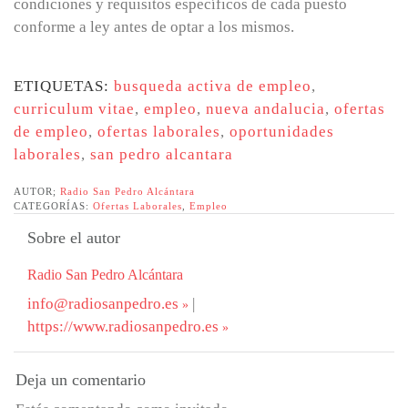
condiciones y requisitos específicos de cada puesto
conforme a ley antes de optar a los mismos.
ETIQUETAS:
busqueda activa de empleo
,
curriculum vitae
,
empleo
,
nueva andalucia
,
ofertas
de empleo
,
ofertas laborales
,
oportunidades
laborales
,
san pedro alcantara
AUTOR;
Radio San Pedro Alcántara
CATEGORÍAS:
Ofertas Laborales
,
Empleo
Sobre el autor
Radio San Pedro Alcántara
info@radiosanpedro.es
|
https://www.radiosanpedro.es
Deja un comentario