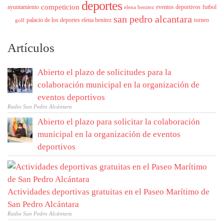
deportes
competicion
ayuntamiento
eventos deportivos
futbol
elena benitez
san pedro alcantara
palacio de los deportes elena benitez
torneo
golf
Artículos
Abierto el plazo de solicitudes para la
colaboración municipal en la organización de
eventos deportivos
Radio San Pedro Alcántara
Abierto el plazo para solicitar la colaboración
municipal en la organización de eventos
deportivos
Actividades deportivas gratuitas en el Paseo Marítimo de
San Pedro Alcántara
Radio San Pedro Alcántara