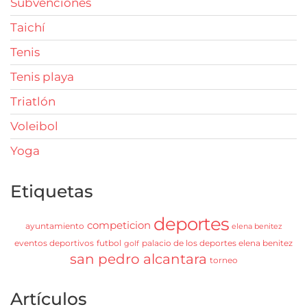
Subvenciones
Taichí
Tenis
Tenis playa
Triatlón
Voleibol
Yoga
Etiquetas
deportes
competicion
ayuntamiento
elena benitez
eventos deportivos
futbol
palacio de los deportes elena benitez
golf
san pedro alcantara
torneo
Artículos