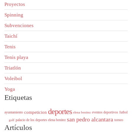
Proyectos
Spinning
Subvenciones
Taichí
Tenis
Tenis playa
Triatlón
Voleibol
Yoga
Etiquetas
deportes
competicion
ayuntamiento
eventos deportivos
futbol
elena benitez
san pedro alcantara
palacio de los deportes elena benitez
torneo
golf
Artículos