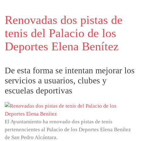
Renovadas dos pistas de
tenis del Palacio de los
Deportes Elena Benítez
De esta forma se intentan mejorar los
servicios a usuarios, clubes y
escuelas deportivas
El Ayuntamiento ha renovado dos pistas de tenis
pertenencientes al Palacio de los Deportes Elena Benítez
de San Pedro Alcántara.