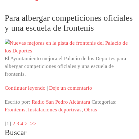
Para albergar competiciones oficiales
y una escuela de frontenis
El Ayuntamiento mejora el Palacio de los Deportes para
albergar competiciones oficiales y una escuela de
frontenis.
Continuar leyendo
|
Deje un comentario
Escrito por:
Radio San Pedro Alcántara
Categorías:
Frontenis
,
Instalaciones deportivas
,
Obras
[
1
]
2
3
4
>
>>
Buscar