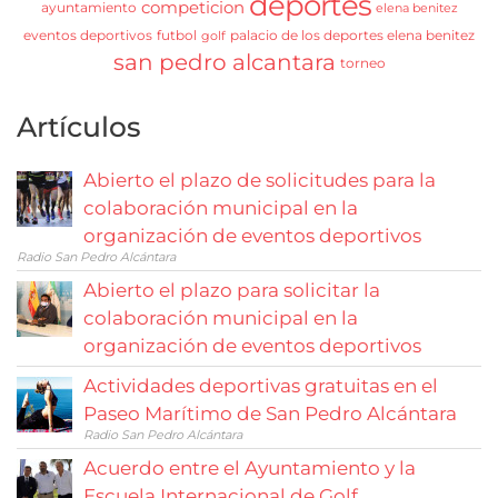
deportes
competicion
ayuntamiento
elena benitez
eventos deportivos
futbol
palacio de los deportes elena benitez
golf
san pedro alcantara
torneo
Artículos
Abierto el plazo de solicitudes para la
colaboración municipal en la
organización de eventos deportivos
Radio San Pedro Alcántara
Abierto el plazo para solicitar la
colaboración municipal en la
organización de eventos deportivos
Actividades deportivas gratuitas en el
Paseo Marítimo de San Pedro Alcántara
Radio San Pedro Alcántara
Acuerdo entre el Ayuntamiento y la
Escuela Internacional de Golf