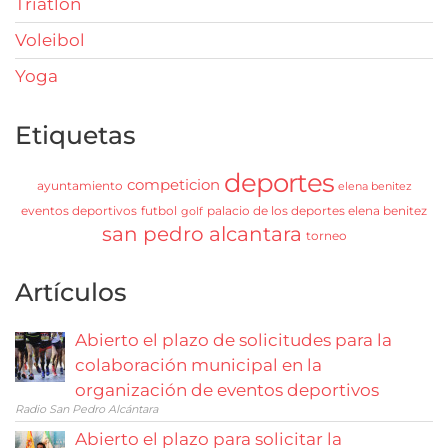
Triatlón
Voleibol
Yoga
Etiquetas
deportes
competicion
ayuntamiento
elena benitez
eventos deportivos
futbol
palacio de los deportes elena benitez
golf
san pedro alcantara
torneo
Artículos
Abierto el plazo de solicitudes para la
colaboración municipal en la
organización de eventos deportivos
Radio San Pedro Alcántara
Abierto el plazo para solicitar la