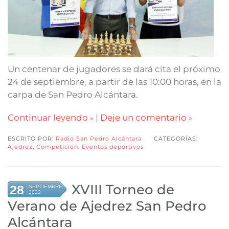
Un centenar de jugadores se dará cita el próximo
24 de septiembre, a partir de las 10:00 horas, en la
carpa de San Pedro Alcántara.
Continuar leyendo
|
Deje un comentario
ESCRITO POR:
Radio San Pedro Alcántara
CATEGORÍAS:
Ajedrez
,
Competición
,
Eventos deportivos
XVIII Torneo de
28
SEPTIEMBRE
2022
Verano de Ajedrez San Pedro
Alcántara