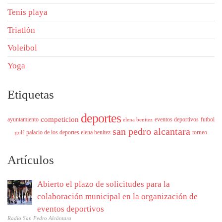
Tenis playa
Triatlón
Voleibol
Yoga
Etiquetas
deportes
competicion
ayuntamiento
eventos deportivos
futbol
elena benitez
san pedro alcantara
palacio de los deportes elena benitez
torneo
golf
Artículos
Abierto el plazo de solicitudes para la
colaboración municipal en la organización de
eventos deportivos
Radio San Pedro Alcántara