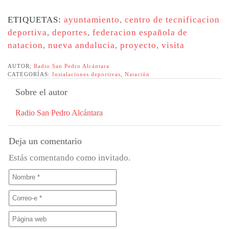
ETIQUETAS:
ayuntamiento
,
centro de tecnificacion
deportiva
,
deportes
,
federacion española de
natacion
,
nueva andalucia
,
proyecto
,
visita
AUTOR;
Radio San Pedro Alcántara
CATEGORÍAS:
Instalaciones deportivas
,
Natación
Sobre el autor
Radio San Pedro Alcántara
Deja un comentario
Estás comentando como invitado.