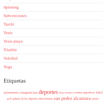
Spinning
Subvenciones
Taichí
Tenis
Tenis playa
Triatlón
Voleibol
Yoga
Etiquetas
deportes
competicion
ayuntamiento
eventos deportivos
futbol
elena benitez
san pedro alcantara
palacio de los deportes elena benitez
torneo
golf