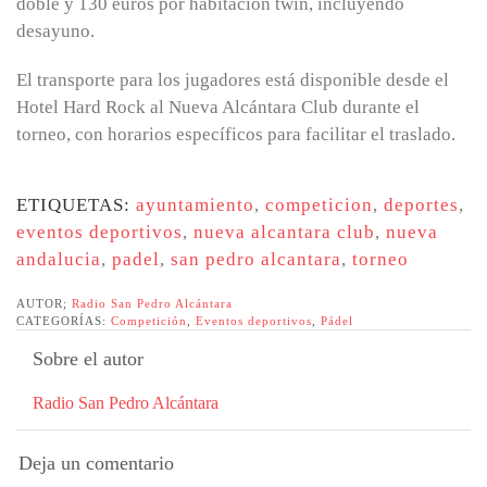
doble y 130 euros por habitación twin, incluyendo
desayuno.
El transporte para los jugadores está disponible desde el
Hotel Hard Rock al Nueva Alcántara Club durante el
torneo, con horarios específicos para facilitar el traslado.
ETIQUETAS:
ayuntamiento
,
competicion
,
deportes
,
eventos deportivos
,
nueva alcantara club
,
nueva
andalucia
,
padel
,
san pedro alcantara
,
torneo
AUTOR;
Radio San Pedro Alcántara
CATEGORÍAS:
Competición
,
Eventos deportivos
,
Pádel
Sobre el autor
Radio San Pedro Alcántara
Deja un comentario