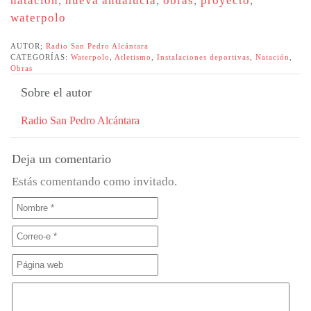
natacion
,
nueva andalucia
,
obras
,
proyecto
,
waterpolo
AUTOR;
Radio San Pedro Alcántara
CATEGORÍAS:
Waterpolo
,
Atletismo
,
Instalaciones deportivas
,
Natación
,
Obras
Sobre el autor
Radio San Pedro Alcántara
Deja un comentario
Estás comentando como invitado.