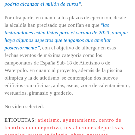
podría alcanzar el millón de euros”
.
Por otra parte, en cuanto a los plazos de ejecución, desde
la alcaldía han precisado que confían en que
"las
instalaciones estén listas para el verano de 2023, aunque
haya algunos aspectos que tengamos que ampliar
posteriormente”
, con el objetivo de albergar en esas
fechas eventos de máxima categoría como los
campeonatos de España Sub-18 de Atletismo o de
Waterpolo. En cuanto al proyecto, además de la piscina
olímpica y la de atletismo, se contemplan dos nuevos
edificios con oficinas, aulas, aseos, zona de calentamiento,
vestuarios, gimnasio y graderío.
No video selected.
ETIQUETAS:
atletismo
,
ayuntamiento
,
centro de
tecnificacion deportiva
,
instalaciones deportivas
,