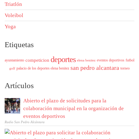
Triatlón
Voleibol
Yoga
Etiquetas
deportes
competicion
ayuntamiento
eventos deportivos
futbol
elena benitez
san pedro alcantara
palacio de los deportes elena benitez
torneo
golf
Artículos
Abierto el plazo de solicitudes para la
colaboración municipal en la organización de
eventos deportivos
Radio San Pedro Alcántara