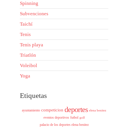
Spinning
Subvenciones
Taichí
Tenis
Tenis playa
Triatlón
Voleibol
Yoga
Etiquetas
deportes
competicion
ayuntamiento
elena benitez
eventos deportivos
futbol
golf
palacio de los deportes elena benitez