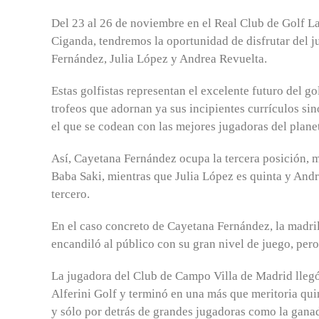
Del 23 al 26 de noviembre en el Real Club de Golf La
Ciganda, tendremos la oportunidad de disfrutar del j
Fernández, Julia López y Andrea Revuelta.
Estas golfistas representan el excelente futuro del g
trofeos que adornan ya sus incipientes currículos sin
el que se codean con las mejores jugadoras del plane
Así, Cayetana Fernández ocupa la tercera posición, m
Baba Saki, mientras que Julia López es quinta y Andr
tercero.
En el caso concreto de Cayetana Fernández, la madri
encandiló al público con su gran nivel de juego, per
La jugadora del Club de Campo Villa de Madrid llegó 
Alferini Golf y terminó en una más que meritoria qu
y sólo por detrás de grandes jugadoras como la gana