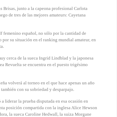
s Brisas, junto a la capeona profesional Carlota
uego de tres de las mejores amateurs: Cayetana
olf femenino español, no sólo por la cantidad de
o por su situación en el ranking mundial amateur, en
ta.
uy cerca de la sueca Ingrid Lindblad y la japonesa
ea Revuelta se encuentra en el puesto trigésimo
leña volverá al torneo en el que hace apenas un año
o también con su sobriedad y desparpajo.
a liderar la prueba disputada en esa ocasión en
inta posición compartida con la inglesa Alice Hewson
dora, la sueca Caroline Hedwall, la suiza Morgane