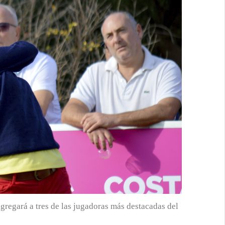
regará a tres de las jugadoras más destacadas del