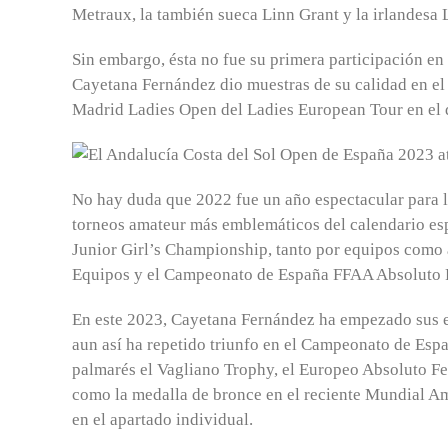
Metraux, la también sueca Linn Grant y la irlandesa
Sin embargo, ésta no fue su primera participación en
Cayetana Fernández dio muestras de su calidad en 
Madrid Ladies Open del Ladies European Tour en el q
No hay duda que 2022 fue un año espectacular para l
torneos amateur más emblemáticos del calendario e
Junior Girl’s Championship, tanto por equipos como 
Equipos y el Campeonato de España FFAA Absoluto
En este 2023, Cayetana Fernández ha empezado sus e
aun así ha repetido triunfo en el Campeonato de Esp
palmarés el Vagliano Trophy, el Europeo Absoluto F
como la medalla de bronce en el reciente Mundial A
en el apartado individual.