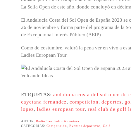
La Sella Open de este año, donde concluyó en décimo
El Andalucía Costa del Sol Open de España 2023 se ce
26 de noviembre y forma parte del programa de la S
de Excepcional Interés Público (AEIP).
Como de costumbre, valdrá la pena ver en vivo a estas
Ladies European Tour.
ETIQUETAS:
andalucia costa del sol open de 
cayetana fernandez
,
competicion
,
deportes
,
go
lopez
,
ladies european tour
,
real club de golf l
AUTOR;
Radio San Pedro Alcántara
CATEGORÍAS:
Competición
,
Eventos deportivos
,
Golf