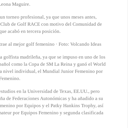
 Leona Maguire.
 un torneo profesional, ya que unos meses antes,
el Club de Golf RACE con motivo del Comunidad de
ue acabó en tercera posición.
a golfista madrileña, ya que se impuso en uno de los
spañol como la Copa de SM La Reina y ganó el World
a nivel individual, el Mundial Junior Femenino por
 Femenino.
studios en la Universidad de Texas, EE.UU., pero
aña de Federaciones Autonómicas y ha añadido a su
emenino por Equipos y el Patky Hankins Trophy, así
mateur por Equipos Femenino y segunda clasificada