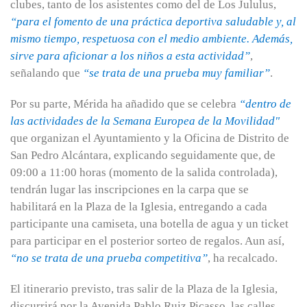
clubes, tanto de los asistentes como del de Los Jululus,
“para el fomento de una práctica deportiva saludable y, al
mismo tiempo, respetuosa con el medio ambiente.
Además,
sirve para aficionar a los niños a esta actividad”
,
señalando que
“se trata de una prueba muy familiar”
.
Por su parte, Mérida ha añadido que se celebra
“dentro de
las actividades de la Semana Europea de la Movilidad"
que organizan el Ayuntamiento y la Oficina de Distrito de
San Pedro Alcántara, explicando seguidamente que, de
09:00 a 11:00 horas (momento de la salida controlada),
tendrán lugar las inscripciones en la carpa que se
habilitará en la Plaza de la Iglesia, entregando a cada
participante una camiseta, una botella de agua y un ticket
para participar en el posterior sorteo de regalos. Aun así,
“no se trata de una prueba competitiva”
, ha recalcado.
El itinerario previsto, tras salir de la Plaza de la Iglesia,
discurrirá por la Avenida Pablo Ruiz Picasso, las calles