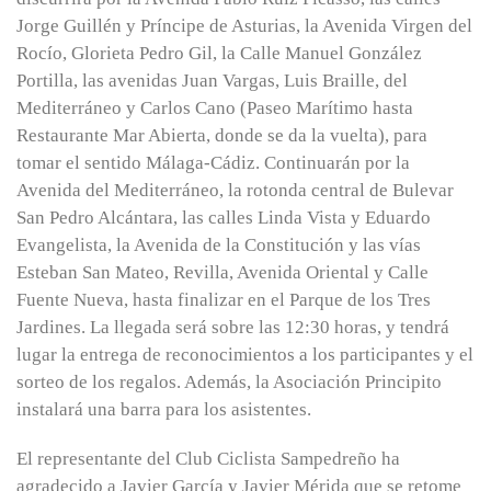
Jorge Guillén y Príncipe de Asturias, la Avenida Virgen del
Rocío, Glorieta Pedro Gil, la Calle Manuel González
Portilla, las avenidas Juan Vargas, Luis Braille, del
Mediterráneo y Carlos Cano (Paseo Marítimo hasta
Restaurante Mar Abierta, donde se da la vuelta), para
tomar el sentido Málaga-Cádiz. Continuarán por la
Avenida del Mediterráneo, la rotonda central de Bulevar
San Pedro Alcántara, las calles Linda Vista y Eduardo
Evangelista, la Avenida de la Constitución y las vías
Esteban San Mateo, Revilla, Avenida Oriental y Calle
Fuente Nueva, hasta finalizar en el Parque de los Tres
Jardines. La llegada será sobre las 12:30 horas, y tendrá
lugar la entrega de reconocimientos a los participantes y el
sorteo de los regalos. Además, la Asociación Principito
instalará una barra para los asistentes.
El representante del Club Ciclista Sampedreño ha
agradecido a Javier García y Javier Mérida que se retome