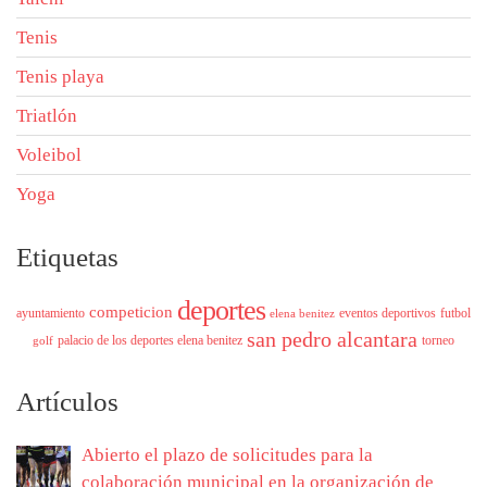
Tenis
Tenis playa
Triatlón
Voleibol
Yoga
Etiquetas
deportes
competicion
ayuntamiento
eventos deportivos
futbol
elena benitez
san pedro alcantara
palacio de los deportes elena benitez
torneo
golf
Artículos
Abierto el plazo de solicitudes para la
colaboración municipal en la organización de