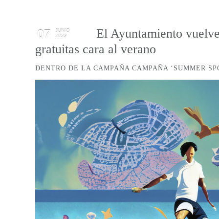
El Ayuntamiento vuelve 
07
JUNIO
2023
gratuitas cara al verano
DENTRO DE LA CAMPAÑA CAMPAÑA ‘SUMMER SPO