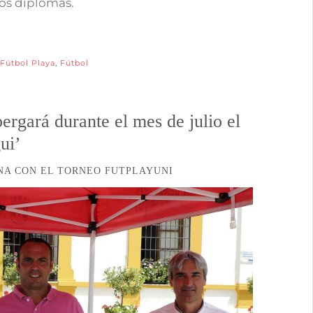
los diplomas.
Fútbol Playa
,
Fútbol
ergará durante el mes de julio el
ui’
ANA CON EL TORNEO FUTPLAYUNI