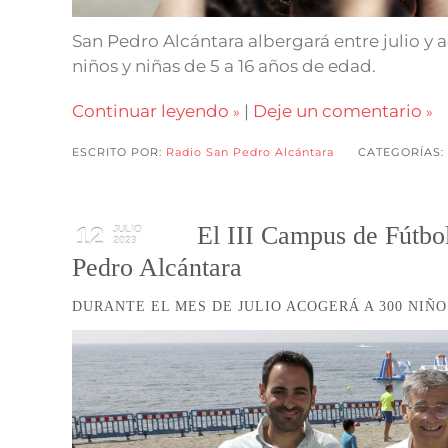
San Pedro Alcántara albergará entre julio y 
niños y niñas de 5 a 16 años de edad.
Continuar leyendo
|
Deje un comentario
ESCRITO POR:
Radio San Pedro Alcántara
CATEGORÍAS:
El III Campus de Fútb
12
JULIO
2023
Pedro Alcántara
DURANTE EL MES DE JULIO ACOGERÁ A 300 NIÑ