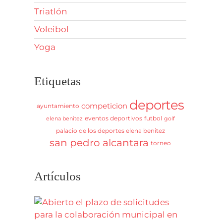
Triatlón
Voleibol
Yoga
Etiquetas
deportes
competicion
ayuntamiento
eventos deportivos
futbol
elena benitez
golf
palacio de los deportes elena benitez
san pedro alcantara
torneo
Artículos