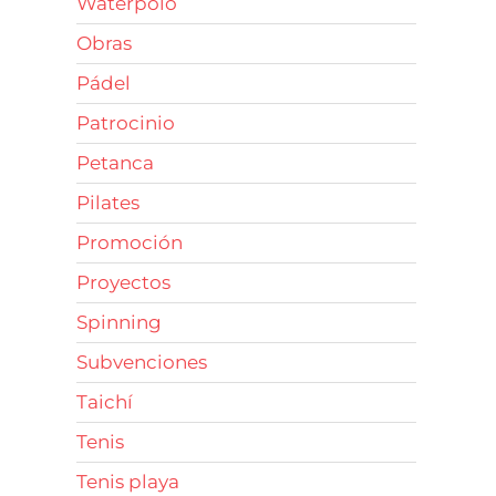
Waterpolo
Obras
Pádel
Patrocinio
Petanca
Pilates
Promoción
Proyectos
Spinning
Subvenciones
Taichí
Tenis
Tenis playa