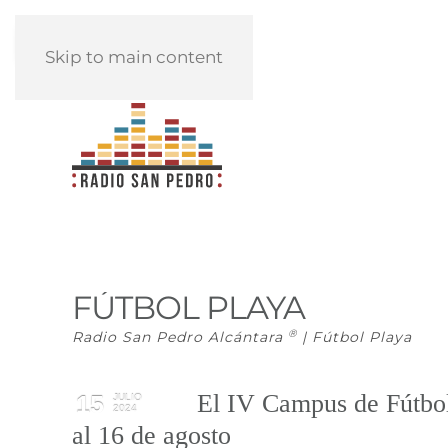
REPRODUCIR
Skip to main content
FÚTBOL PLAYA
®
Radio San Pedro Alcántara
| Fútbol Playa
El IV Campus de Fútbol 
15
JULIO
2024
al 16 de agosto