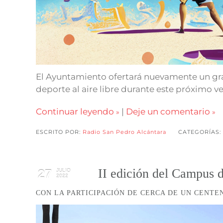
El Ayuntamiento ofertará nuevamente un gra
deporte al aire libre durante este próximo v
Continuar leyendo
|
Deje un comentario
ESCRITO POR:
Radio San Pedro Alcántara
CATEGORÍAS:
II edición del Campus d
27
JULIO
2022
CON LA PARTICIPACIÓN DE CERCA DE UN CENTE