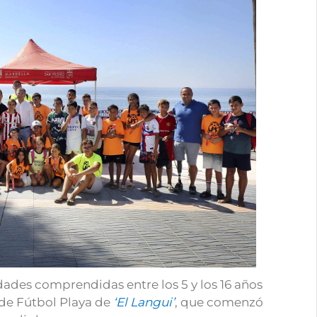
dades comprendidas entre los 5 y los 16 años
 de Fútbol Playa de
‘El Langui’
, que comenzó