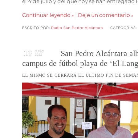
el 4 de julio y del que hoy se han entregado 
Continuar leyendo
|
Deje un comentario
ESCRITO POR:
Radio San Pedro Alcántara
CATEGORÍAS:
San Pedro Alcántara alb
16
JUNIO
2022
campus de fútbol playa de ‘El Lang
EL MISMO SE CERRARÁ EL ÚLTIMO FIN DE SEM