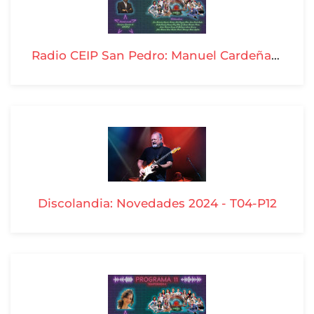
Radio CEIP San Pedro: Manuel Cardeña -T04-P12
Discolandia: Novedades 2024 - T04-P12