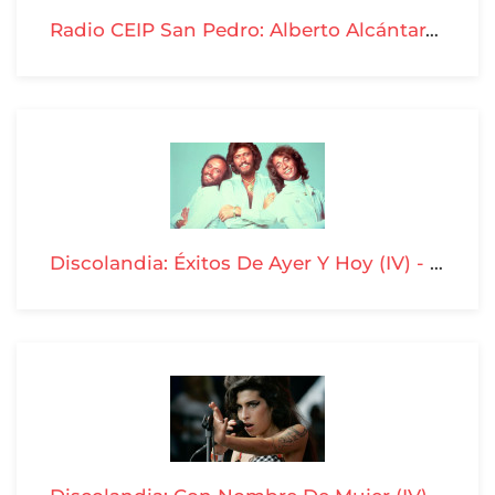
Radio CEIP San Pedro: Alberto Alcántara - T04-P10
Discolandia: Éxitos De Ayer Y Hoy (IV) - T04-P09