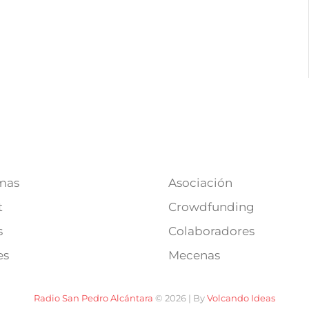
mas
Asociación
t
Crowdfunding
s
Colaboradores
es
Mecenas
Radio San Pedro Alcántara
© 2026 | By
Volcando Ideas