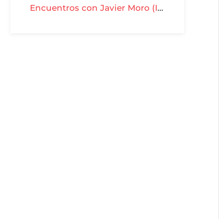
Encuentros con Javier Moro (I) - T03-P21