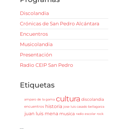
Discolandia
Crónicas de San Pedro Alcántara
Encuentros
Musicolandia
Presentación
Radio CEIP San Pedro
Etiquetas
cultura
discolandia
amparo de la gama
historia
encuentros
jose luis casado bellagarza
juan luis mena
musica
radio escolar
rock