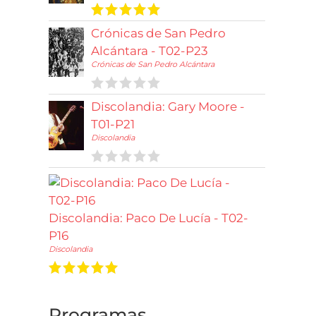
Crónicas de San Pedro
Alcántara - T02-P23
Crónicas de San Pedro Alcántara
Discolandia: Gary Moore -
T01-P21
Discolandia
Discolandia: Paco De Lucía - T02-
P16
Discolandia
Programas