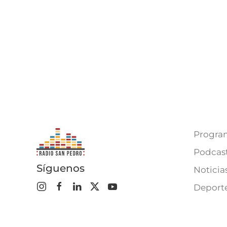
Progra
Podcas
Síguenos
Noticia
Deport