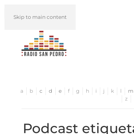
REPRODUCIR
Skip to main content
a
b
c
d
e
f
g
h
i
j
k
l
m
z
Podcast etiquet