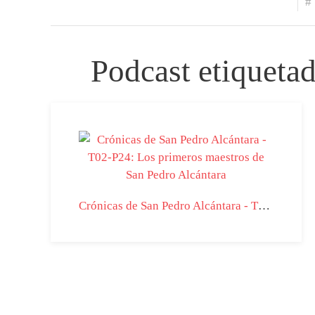
#
Podcast etiqueta
Crónicas de San Pedro Alcántara - T02-P24