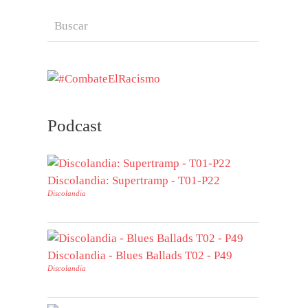
Podcast
Discolandia: Supertramp - T01-P22
Discolandia
Discolandia - Blues Ballads T02 - P49
Discolandia