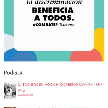
Podcast
Discolandia: Rock Progresivo 69-74 - T01-
P16
Discolandia