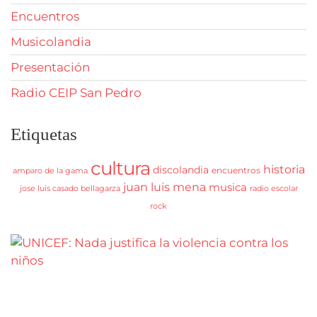
Encuentros
Musicolandia
Presentación
Radio CEIP San Pedro
Etiquetas
cultura
historia
discolandia
encuentros
amparo de la gama
juan luis mena
musica
jose luis casado bellagarza
radio escolar
rock