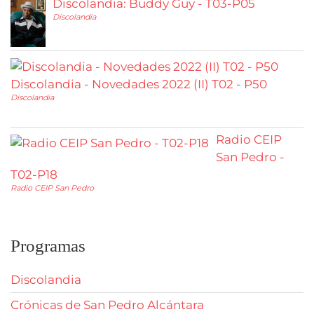
Discolandia: Buddy Guy - T03-P05
Discolandia
Discolandia - Novedades 2022 (II) T02 - P50
Discolandia
Radio CEIP
San Pedro -
T02-P18
Radio CEIP San Pedro
Programas
Discolandia
Crónicas de San Pedro Alcántara