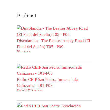
Podcast
Discolandia - The Beatles Abbey Road (El
Final del Sueño) T05 - P09
Discolandia
Radio CEIP San Pedro: Inmaculada
Cañizares - T01-P03
Radio CEIP San Pedro