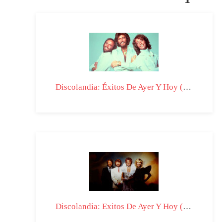
Discolandia: Éxitos De Ayer Y Hoy (IV) - T04-P09
Discolandia: Exitos De Ayer Y Hoy (II) - T03-P17