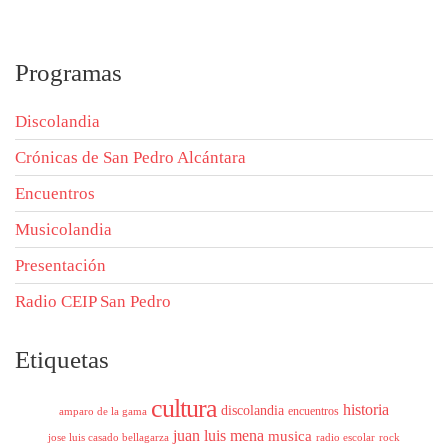
Programas
Discolandia
Crónicas de San Pedro Alcántara
Encuentros
Musicolandia
Presentación
Radio CEIP San Pedro
Etiquetas
cultura
historia
discolandia
encuentros
amparo de la gama
juan luis mena
musica
jose luis casado bellagarza
radio escolar
rock