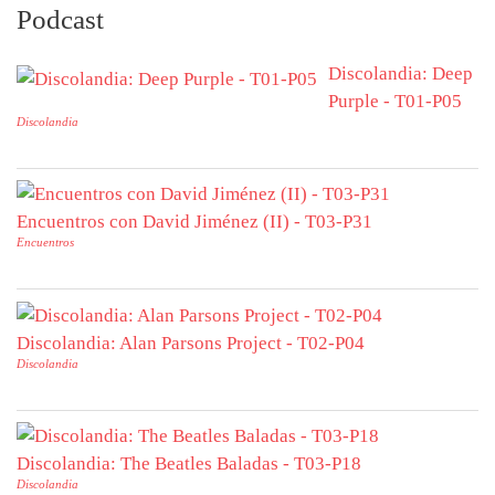
Podcast
Discolandia: Deep
Purple - T01-P05
Discolandia
Encuentros con David Jiménez (II) - T03-P31
Encuentros
Discolandia: Alan Parsons Project - T02-P04
Discolandia
Discolandia: The Beatles Baladas - T03-P18
Discolandia