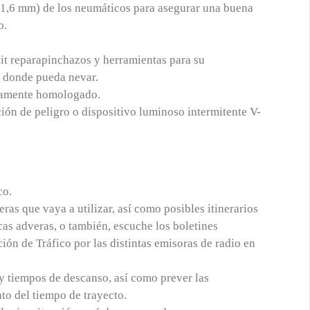
 1,6 mm) de los neumáticos para asegurar una buena
o.
kit reparapinchazos y herramientas para su
s donde pueda nevar.
idamente homologado.
ón de peligro o dispositivo luminoso intermitente V-
co.
eras que vaya a utilizar, así como posibles itinerarios
as adveras, o también, escuche los boletines
ión de Tráfico por las distintas emisoras de radio en
s y tiempos de descanso, así como prever las
nto del tiempo de trayecto.