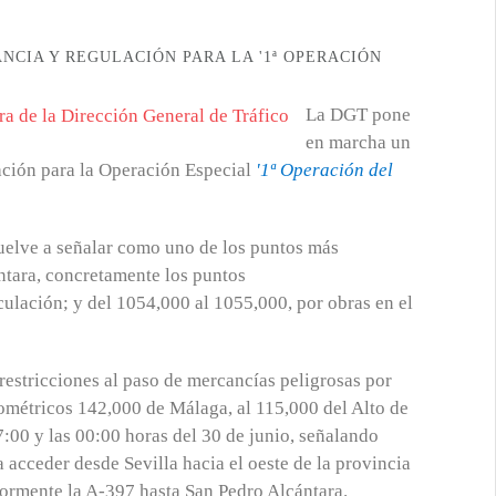
ANCIA Y REGULACIÓN PARA LA '1ª OPERACIÓN
La DGT pone
en marcha un
lación para la Operación Especial
'1ª Operación del
 vuelve a señalar como uno de los puntos más
ántara, concretamente los puntos
culación; y del 1054,000 al 1055,000, por obras en el
restricciones al paso de mercancías peligrosas por
ilométricos 142,000 de Málaga, al 115,000 del Alto de
17:00 y las 00:00 horas del 30 de junio, señalando
a acceder desde Sevilla hacia el oeste de la provincia
iormente la A-397 hasta San Pedro Alcántara.