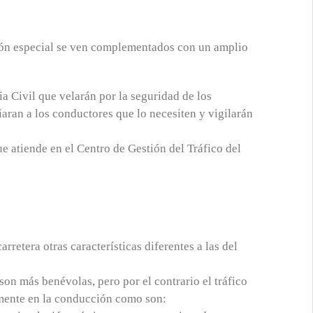
ión especial se ven complementados con un amplio
a Civil que velarán por la seguridad de los
iaran a los conductores que lo necesiten y vigilarán
e atiende en el Centro de Gestión del Tráfico del
arretera otras características diferentes a las del
son más benévolas, pero por el contrario el tráfico
amente en la conducción como son: