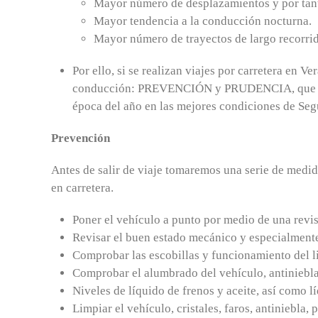
Mayor número de desplazamientos y por tant
Mayor tendencia a la conducción nocturna.
Mayor número de trayectos de largo recorri
Por ello, si se realizan viajes por carretera en V
conducción: PREVENCIÓN y PRUDENCIA, que nos 
época del año en las mejores condiciones de Seg
Prevención
Antes de salir de viaje tomaremos una serie de medida
en carretera.
Poner el vehículo a punto por medio de una revis
Revisar el buen estado mecánico y especialment
Comprobar las escobillas y funcionamiento del l
Comprobar el alumbrado del vehículo, antiniebla 
Niveles de líquido de frenos y aceite, así como l
Limpiar el vehículo, cristales, faros, antiniebla, p