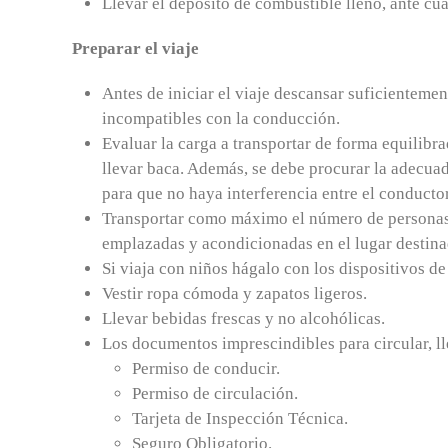
Llevar el depósito de combustible lleno, ante cua
Preparar el viaje
Antes de iniciar el viaje descansar suficienteme
incompatibles con la conducción.
Evaluar la carga a transportar de forma equilibr
llevar baca. Además, se debe procurar la adecua
para que no haya interferencia entre el conductor
Transportar como máximo el número de personas p
emplazadas y acondicionadas en el lugar destinad
Si viaja con niños hágalo con los dispositivos d
Vestir ropa cómoda y zapatos ligeros.
Llevar bebidas frescas y no alcohólicas.
Los documentos imprescindibles para circular, ll
Permiso de conducir.
Permiso de circulación.
Tarjeta de Inspección Técnica.
Seguro Obligatorio.