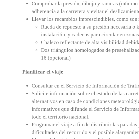
Comprobar la presión, dibujo y ranuras (mínimo
adherencia a la carretera y evitar el deslizamient
Llevar los recambios imprescindibles, como son:
Rueda de repuesto a su presión necesaria o 
instalación, y cadenas para circular en zona
Chaleco reflectante de alta visibilidad deb
Dos triángulos homologados de preseñalizaci
16 (opcional)
Planificar el viaje
Consultar en el Servicio de Información de Tráfi
Solicite información sobre el estado de las carret
alternativos en caso de condiciones meteorológic
informativos que difunde el Servicio de Informac
todo el territorio nacional.
Programar el viaje a fin de distribuir las parada
dificultades del recorrido y el posible alargamie