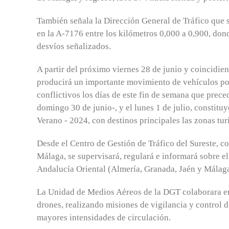
También señala la Dirección General de Tráfico que s
en la A-7176 entre los kilómetros 0,000 a 0,900, don
desvíos señalizados.
A partir del próximo viernes 28 de junio y coincidien
producirá un importante movimiento de vehículos por
conflictivos los días de este fin de semana que preced
domingo 30 de junio-, y el lunes 1 de julio, constitu
Verano - 2024, con destinos principales las zonas turís
Desde el Centro de Gestión de Tráfico del Sureste, co
Málaga, se supervisará, regulará e informará sobre el 
Andalucía Oriental (Almería, Granada, Jaén y Málaga
La Unidad de Medios Aéreos de la DGT colaborara en
drones, realizando misiones de vigilancia y control de
mayores intensidades de circulación.