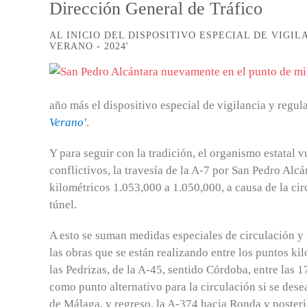
Dirección General de Tráfico
AL INICIO DEL DISPOSITIVO ESPECIAL DE VIGIL
VERANO - 2024'
año más el dispositivo especial de vigilancia y regu
Verano'
.
Y para seguir con la tradición, el organismo estatal
conflictivos, la travesía de la A-7 por San Pedro Alc
kilométricos 1.053,000 a 1.050,000, a causa de la cir
túnel.
A esto se suman medidas especiales de circulación y 
las obras que se están realizando entre los puntos k
las Pedrizas, de la A-45, sentido Córdoba, entre las 
como punto alternativo para la circulación si se dese
de Málaga, y regreso, la A-374 hacia Ronda y poster