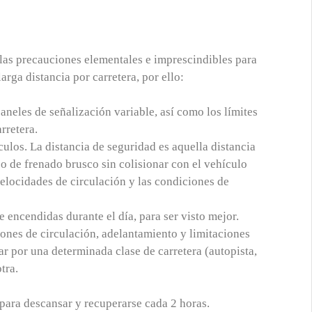
las precauciones elementales e imprescindibles para
rga distancia por carretera, por ello:
aneles de señalización variable, así como los límites
rretera.
culos. La distancia de seguridad es aquella distancia
o de frenado brusco sin colisionar con el vehículo
velocidades de circulación y las condiciones de
e encendidas durante el día, para ser visto mejor.
iones de circulación, adelantamiento y limitaciones
ar por una determinada clase de carretera (autopista,
tra.
para descansar y recuperarse cada 2 horas.