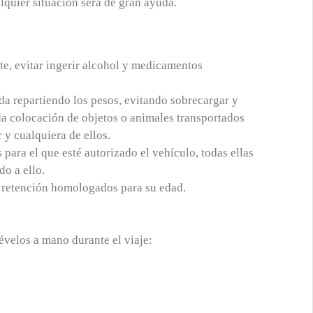
lquier situación será de gran ayuda.
nte, evitar ingerir alcohol y medicamentos
ada repartiendo los pesos, evitando sobrecargar y
da colocación de objetos o animales transportados
 y cualquiera de ellos.
ara el que esté autorizado el vehículo, todas ellas
o a ello.
e retención homologados para su edad.
évelos a mano durante el viaje: