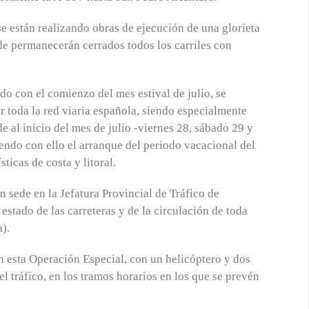
e están realizando obras de ejecución de una glorieta
de permanecerán cerrados todos los carriles con
do con el comienzo del mes estival de julio, se
 toda la red viaria española, siendo especialmente
e al inicio del mes de julio -viernes 28, sábado 29 y
yendo con ello el arranque del periodo vacacional del
ticas de costa y litoral.
n sede en la Jefatura Provincial de Tráfico de
estado de las carreteras y de la circulación de toda
).
 esta Operación Especial, con un helicóptero y dos
l tráfico, en los tramos horarios en los que se prevén