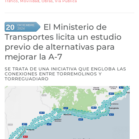
Tráfico
,
Movilidad
,
Obras
,
Vía Pública
El Ministerio de
20
DICIEMBRE
2024
Transportes licita un estudio
previo de alternativas para
mejorar la A-7
SE TRATA DE UNA INICIATIVA QUE ENGLOBA LAS
CONEXIONES ENTRE TORREMOLINOS Y
TORREGUADIARO