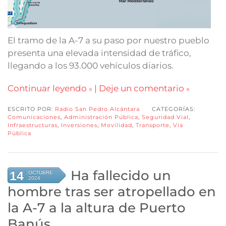
El tramo de la A-7 a su paso por nuestro pueblo
presenta una elevada intensidad de tráfico,
llegando a los 93.000 vehículos diarios.
Continuar leyendo
|
Deje un comentario
ESCRITO POR:
Radio San Pedro Alcántara
CATEGORÍAS:
Comunicaciones
,
Administración Pública
,
Seguridad Vial
,
Infraestructuras
,
Inversiones
,
Movilidad
,
Transporte
,
Vía
Pública
Ha fallecido un
14
OCTUBRE
2024
hombre tras ser atropellado en
la A-7 a la altura de Puerto
Banús