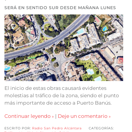
SERÁ EN SENTIDO SUR DESDE MAÑANA LUNES
El inicio de estas obras causará evidentes
molestias al tráfico de la zona, siendo el punto
más importante de acceso a Puerto Banús.
Continuar leyendo
|
Deje un comentario
ESCRITO POR:
Radio San Pedro Alcántara
CATEGORÍAS: