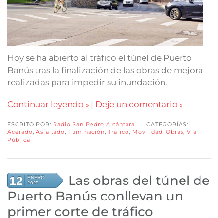
Hoy se ha abierto al tráfico el túnel de Puerto
Banús tras la finalización de las obras de mejora
realizadas para impedir su inundación.
Continuar leyendo
|
Deje un comentario
ESCRITO POR:
Radio San Pedro Alcántara
CATEGORÍAS:
Acerado
,
Asfaltado
,
Iluminación
,
Tráfico
,
Movilidad
,
Obras
,
Vía
Pública
Las obras del túnel de
12
ENERO
2025
Puerto Banús conllevan un
primer corte de tráfico