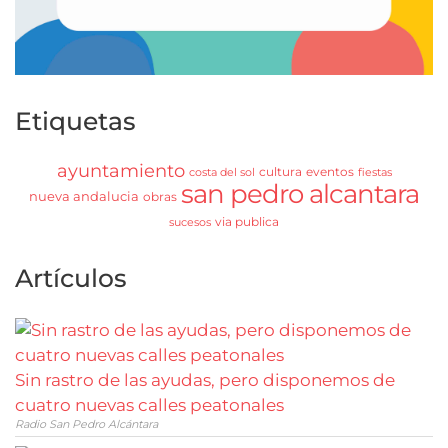
Etiquetas
ayuntamiento
cultura
eventos
costa del sol
fiestas
san pedro alcantara
nueva andalucia
obras
via publica
sucesos
Artículos
Sin rastro de las ayudas, pero disponemos de
cuatro nuevas calles peatonales
Radio San Pedro Alcántara