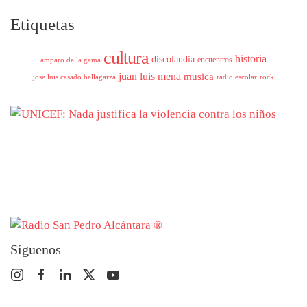
Etiquetas
cultura
historia
discolandia
encuentros
amparo de la gama
juan luis mena
musica
jose luis casado bellagarza
radio escolar
rock
Síguenos