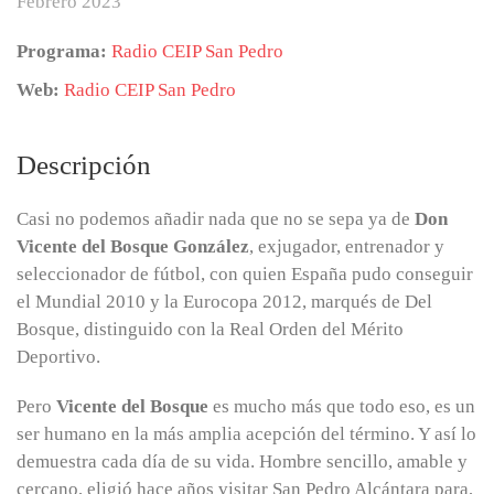
Febrero 2023
Programa:
Radio CEIP San Pedro
Web:
Radio CEIP San Pedro
Descripción
Casi no podemos añadir nada que no se sepa ya de
Don
Vicente del Bosque González
, exjugador, entrenador y
seleccionador de fútbol, con quien España pudo conseguir
el Mundial 2010 y la Eurocopa 2012, marqués de Del
Bosque, distinguido con la Real Orden del Mérito
Deportivo.
Pero
Vicente del Bosque
es mucho más que todo eso, es un
ser humano en la más amplia acepción del término. Y así lo
demuestra cada día de su vida. Hombre sencillo, amable y
cercano, eligió hace años visitar San Pedro Alcántara para,