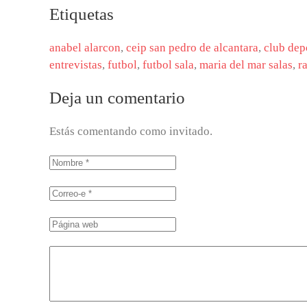
Etiquetas
anabel alarcon
,
ceip san pedro de alcantara
,
club dep
entrevistas
,
futbol
,
futbol sala
,
maria del mar salas
,
r
Deja un comentario
Estás comentando como invitado.