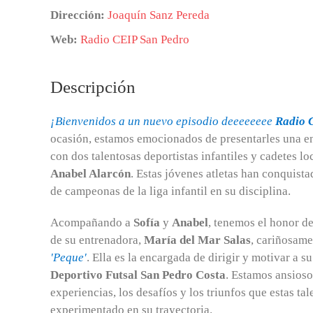
Dirección:
Joaquín Sanz Pereda
Web:
Radio CEIP San Pedro
Descripción
¡Bienvenidos a un nuevo episodio deeeeeeee
Radio 
ocasión, estamos emocionados de presentarles una en
con dos talentosas deportistas infantiles y cadetes lo
Anabel Alarcón
. Estas jóvenes atletas han conquista
de campeonas de la liga infantil en su disciplina.
Acompañando a
Sofía
y
Anabel
, tenemos el honor de
de su entrenadora,
María del Mar Salas
, cariñosam
'Peque'
. Ella es la encargada de dirigir y motivar a s
Deportivo Futsal San Pedro Costa
. Estamos ansioso
experiencias, los desafíos y los triunfos que estas ta
experimentado en su trayectoria.