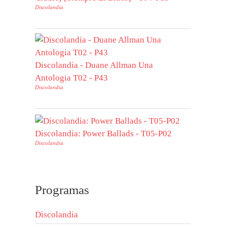
Discolandia
Discolandia - Duane Allman Una
Antologia T02 - P43
Discolandia
Discolandia: Power Ballads - T05-P02
Discolandia
Programas
Discolandia