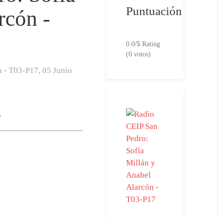
Puntuación
rcón -
0.0/
5
Rating
(0 votos)
n - T03-P17,
05 Junio