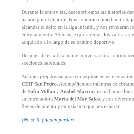
Durante la entrevista, descubriremos las historias de
pasión por el deporte. Nos contarán cómo han traba
alcanzar el éxito en la liga infantil, y nos revelarán l
entrenamiento. Además, exploraremos los valores y 
adquirido a lo largo de su camino deportivo.
Después de esta fascinante conversación, continuar
secciones habituales.
Así que, prepárense para sumergirse en este emocio
CEIP San Pedro
. Acompáñennos mientras celebramos
de
Sofía Millán
y
Anabel Alarcón
, escuchamos los 
su entrenadora
María del Mar Salas
, y nos divertim
llenas de talento y entusiasmo que nos esperan.
¡No se lo pueden perder!