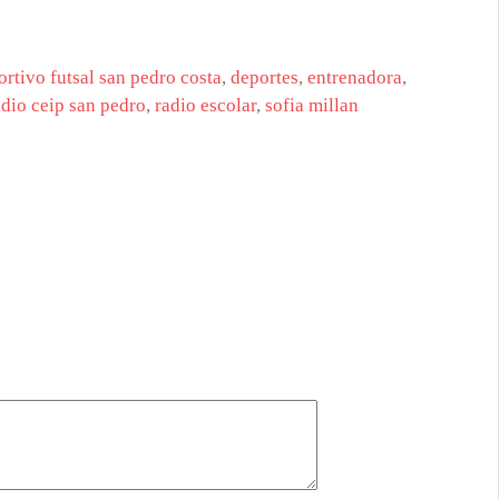
ortivo futsal san pedro costa
,
deportes
,
entrenadora
,
adio ceip san pedro
,
radio escolar
,
sofia millan