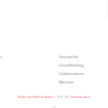
as
Asociación
Crowdfunding
Colaboradores
Mecenas
Radio San Pedro Alcántara
© 2026 | By
Volcando Ideas