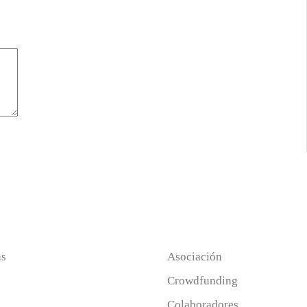
as
Asociación
Crowdfunding
Colaboradores