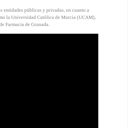
s entidades públicas y privadas, en cuanto a
como la Universidad Católica de Murcia (UCAM),
 de Farmacia de Granada.