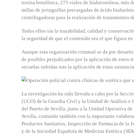
toxina botulínica, 275 viales de hialuronidasa, más 
millar de jeringuillas precargadas de ácido hialurón
centrifugadoras para la realización de tratamientos d
Todos ellos sin la trazabilidad, calidad y conservació
la seguridad de que el contenido sea el que figura en 
Aunque esta organización criminal se da por desartic
de posibles perjudicados por la aplicación de estos t
secuelas sufridas tras la aplicación de estas sustancia
La investigación ha sido llevada a cabo por la Secci
(UCO) de la Guardia Civil y la Unidad de Análisis e I
del Puerto de Sevilla, junto a la Unidad Operativa de
Sevilla, contando también con la importante colabo
Productos Sanitarios, Inspección de Farmacia de la 
y de la Sociedad Española de Medicina Estética (SE