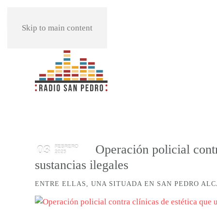
REPRODUCIR
Skip to main content
Operación policial contr
03
FEBRERO
2025
sustancias ilegales
ENTRE ELLAS, UNA SITUADA EN SAN PEDRO AL