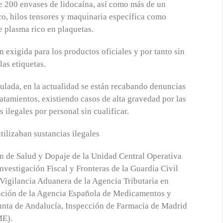
de 200 envases de lidocaína, así como más de un
ico, hilos tensores y maquinaria específica como
e plasma rico en plaquetas.
n exigida para los productos oficiales y por tanto sin
las etiquetas.
ulada, en la actualidad se están recabando denuncias
ratamientos, existiendo casos de alta gravedad por las
s ilegales por personal sin cualificar.
ón de Salud y Dopaje de la Unidad Central Operativa
nvestigación Fiscal y Fronteras de la Guardia Civil
 Vigilancia Aduanera de la Agencia Tributaria en
ración de la Agencia Española de Medicamentos y
Junta de Andalucía, Inspección de Farmacia de Madrid
ME).