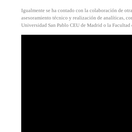
Igualmente se ha contado con la colaboración de otra
asesoramiento técnico y realización de analíticas, 
Universidad San Pablo CEU de Madrid o la Facultad