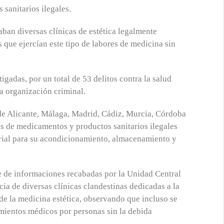
 sanitarios ilegales.
aban diversas clínicas de estética legalmente
 que ejercían este tipo de labores de medicina sin
igadas, por un total de 53 delitos contra la salud
 a organización criminal.
 de Alicante, Málaga, Madrid, Cádiz, Murcia, Córdoba
s de medicamentos y productos sanitarios ilegales
rial para su acondicionamiento, almacenamiento y
rie de informaciones recabadas por la Unidad Central
cia de diversas clínicas clandestinas dedicadas a la
 de la medicina estética, observando que incluso se
tamientos médicos por personas sin la debida