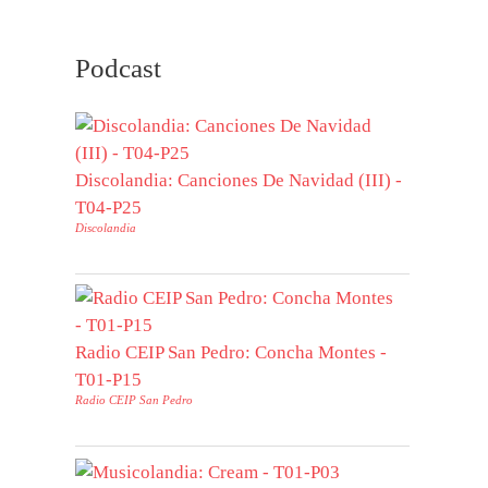
Podcast
Discolandia: Canciones De Navidad (III) -
T04-P25
Discolandia
Radio CEIP San Pedro: Concha Montes -
T01-P15
Radio CEIP San Pedro