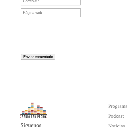
Program
Podcast
Síguenos
Noticias