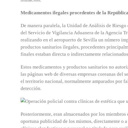
Medicamentos ilegales procedentes de la Repúblic
De manera paralela, la Unidad de Análisis de Riesgo 
del Servicio de Vigilancia Aduanera de la Agencia Tri
realizando en el aeropuerto de Sevilla un número i
productos sanitarios ilegales, procedentes principal
finales estaban directa o indirectamente relacionados
Estos medicamentos y productos sanitarios no autoriz
las páginas web de diversas empresas coreanas del s
el territorio nacional, normalmente amparados por fa
detección.
Posteriormente, eran almacenados por los miembros de
oportuna publicidad de los mismos, directamente o a tr