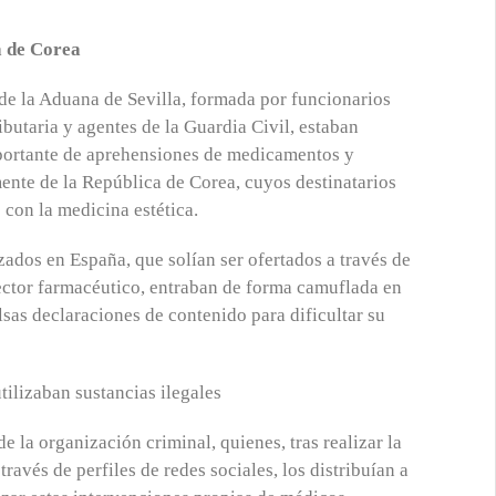
a de Corea
de la Aduana de Sevilla, formada por funcionarios
butaria y agentes de la Guardia Civil, estaban
mportante de aprehensiones de medicamentos y
mente de la República de Corea, cuyos destinatarios
 con la medicina estética.
ados en España, que solían ser ofertados a través de
ector farmacéutico, entraban de forma camuflada en
lsas declaraciones de contenido para dificultar su
 la organización criminal, quienes, tras realizar la
avés de perfiles de redes sociales, los distribuían a