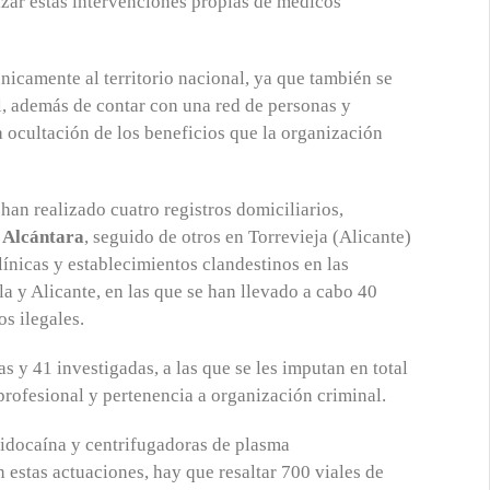
lizar estas intervenciones propias de médicos
nicamente al territorio nacional, ya que también se
l, además de contar con una red de personas y
a ocultación de los beneficios que la organización
 han realizado cuatro registros domiciliarios,
 Alcántara
, seguido de otros en Torrevieja (Alicante)
ínicas y establecimientos clandestinos en las
a y Alicante, en las que se han llevado a cabo 40
s ilegales.
s y 41 investigadas, a las que se les imputan en total
 profesional y pertenencia a organización criminal.
 lidocaína y centrifugadoras de plasma
estas actuaciones, hay que resaltar 700 viales de