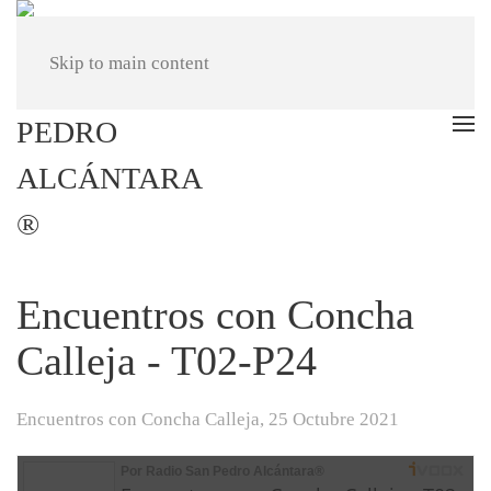
Skip to main content
Encuentros con Concha
Calleja - T02-P24
Encuentros con Concha Calleja,
25 Octubre 2021