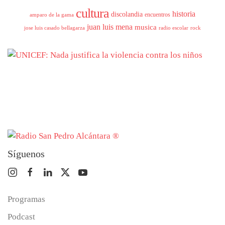
cultura
historia
discolandia
encuentros
amparo de la gama
juan luis mena
musica
jose luis casado bellagarza
radio escolar
rock
Síguenos
Programas
Podcast