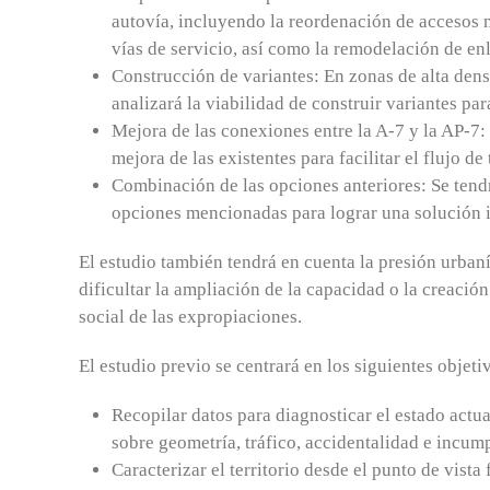
autovía, incluyendo la reordenación de accesos m
vías de servicio, así como la remodelación de en
Construcción de variantes: En zonas de alta den
analizará la viabilidad de construir variantes para
Mejora de las conexiones entre la A-7 y la AP-7:
mejora de las existentes para facilitar el flujo de
Combinación de las opciones anteriores: Se tendr
opciones mencionadas para lograr una solución i
El estudio también tendrá en cuenta la presión urbaní
dificultar la ampliación de la capacidad o la creació
social de las expropiaciones.
El estudio previo se centrará en los siguientes objeti
Recopilar datos para diagnosticar el estado act
sobre geometría, tráfico, accidentalidad e incum
Caracterizar el territorio desde el punto de vista 