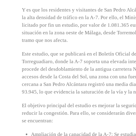
Y es que los residentes y visitantes de San Pedro Al
la alta densidad de tráfico en la A-7. Por ello, el Mi
licitado por fin un estudio, por valor de 1.081.365 eu
situación en la zona oeste de Málaga, desde Torremo
tramo que nos afecta.
Este estudio, que se publicará en el Boletín Oficial d
Torreguadiaro, donde la A-7 soporta una elevada inte
procede del desdoblamiento de la antigua carretera
accesos desde la Costa del Sol, una zona con una fuer
cercana a San Pedro Alcántara registró una media dia
93.945, lo que evidencia la saturación de la vía y la
El objetivo principal del estudio es mejorar la seguri
reducir la congestión. Para ello, se considerarán dive
se encuentran:
Ampliación de la capacidad de la A-7: Se estudia