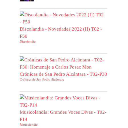
Discolandia - Novedades 2022 (II) T02 -
P50
Discolandia
Crónicas de San Pedro Alcántara - T02-P30
Crónicas de San Pedro Alcántara
Musicolandia: Grandes Voces Divas - T02-
P14
Musicolandia