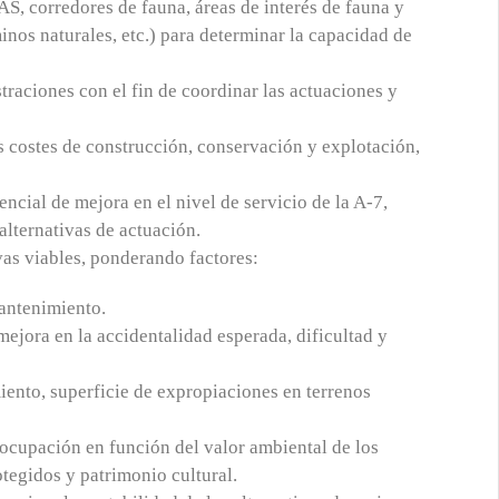
AS, corredores de fauna, áreas de interés de fauna y
minos naturales, etc.) para determinar la capacidad de
traciones con el fin de coordinar las actuaciones y
us costes de construcción, conservación y explotación,
encial de mejora en el nivel de servicio de la A-7,
 alternativas de actuación.
ivas viables, ponderando factores:
antenimiento.
mejora en la accidentalidad esperada, dificultad y
iento, superficie de expropiaciones en terrenos
ocupación en función del valor ambiental de los
otegidos y patrimonio cultural.