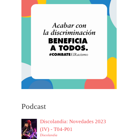
Podcast
Discolandia: Novedades 2023
(IV) - T04-P01
Discolandia