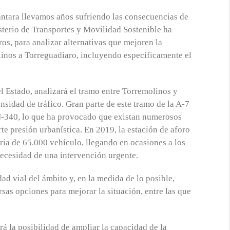
cántara llevamos años sufriendo las consecuencias de
nisterio de Transportes y Movilidad Sostenible ha
ros, para analizar alternativas que mejoren la
linos a Torreguadiaro, incluyendo específicamente el
el Estado, analizará el tramo entre Torremolinos y
nsidad de tráfico. Gran parte de este tramo de la A-7
 N-340, lo que ha provocado que existan numerosos
te presión urbanística. En 2019, la estación de aforo
ria de 65.000 vehículo, llegando en ocasiones a los
 necesidad de una intervención urgente.
dad vial del ámbito y, en la medida de lo posible,
rsas opciones para mejorar la situación, entre las que
rá la posibilidad de ampliar la capacidad de la