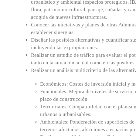
urbanístico y ambiental (espacios protegidos, IB
flora, patrimonio cultural, paisaje, cañadas y ca
acogida de nuevas infraestructuras.
Conocer las iniciativas y planes de otras Adminis
establecer sinergias.
Diseñar las posibles alternativas y cuantificar s
incluyendo las expropiaciones.
Realizar un estudio de tráfico para evaluar el pot
tanto en la situación actual como en las posibles
Realizar un análisis multicriterio de las alternat
Económicos: Costes de inversión inicial y m
Funcionales: Mejora de niveles de servicio, 
plazo de construcción.
Territoriales: Compatibilidad con el planeam
urbanos o urbanizables.
Ambientales: Ponderación de superficies de 
terrenos afectados, afecciones a espacios pr