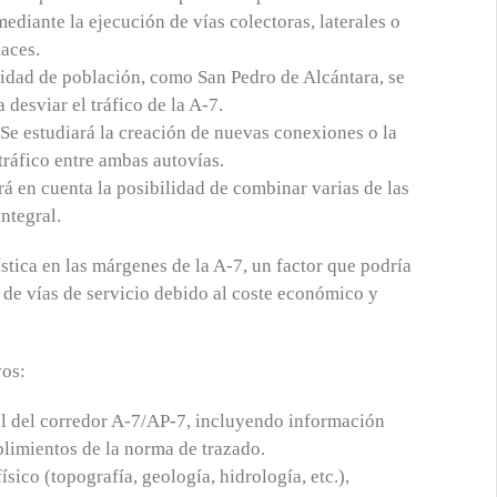
ediante la ejecución de vías colectoras, laterales o
laces.
sidad de población, como San Pedro de Alcántara, se
 desviar el tráfico de la A-7.
 Se estudiará la creación de nuevas conexiones o la
 tráfico entre ambas autovías.
á en cuenta la posibilidad de combinar varias de las
ntegral.
stica en las márgenes de la A-7, un factor que podría
n de vías de servicio debido al coste económico y
vos:
ual del corredor A-7/AP-7, incluyendo información
plimientos de la norma de trazado.
físico (topografía, geología, hidrología, etc.),