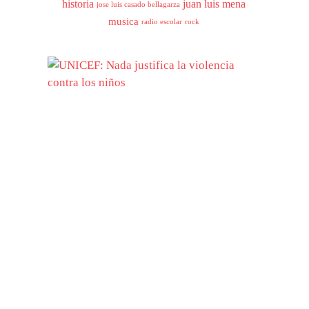
historia
juan luis mena
jose luis casado bellagarza
musica
radio escolar
rock