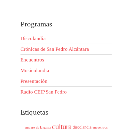
Programas
Discolandia
Crónicas de San Pedro Alcántara
Encuentros
Musicolandia
Presentación
Radio CEIP San Pedro
Etiquetas
cultura
discolandia
encuentros
amparo de la gama