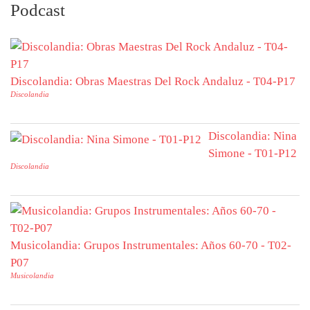
Podcast
Discolandia: Obras Maestras Del Rock Andaluz - T04-P17
Discolandia
Discolandia: Nina
Simone - T01-P12
Discolandia
Musicolandia: Grupos Instrumentales: Años 60-70 - T02-
P07
Musicolandia