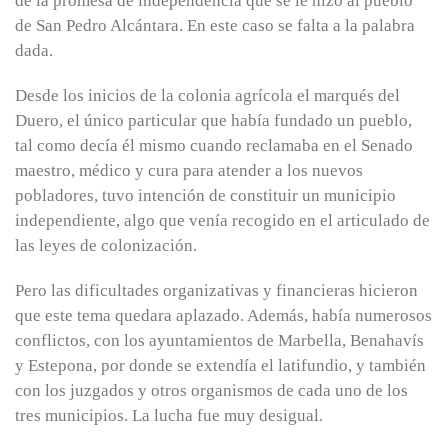
de la promesa de independencia que se le hizo al pueblo
de San Pedro Alcántara. En este caso se falta a la palabra
dada.
Desde los inicios de la colonia agrícola el marqués del
Duero, el único particular que había fundado un pueblo,
tal como decía él mismo cuando reclamaba en el Senado
maestro, médico y cura para atender a los nuevos
pobladores, tuvo intención de constituir un municipio
independiente, algo que venía recogido en el articulado de
las leyes de colonización.
Pero las dificultades organizativas y financieras hicieron
que este tema quedara aplazado. Además, había numerosos
conflictos, con los ayuntamientos de Marbella, Benahavís
y Estepona, por donde se extendía el latifundio, y también
con los juzgados y otros organismos de cada uno de los
tres municipios. La lucha fue muy desigual.