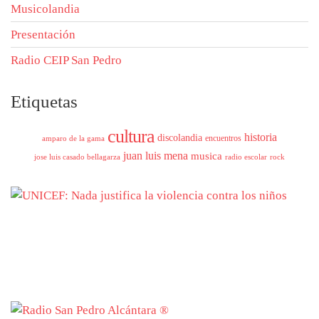
Musicolandia
Presentación
Radio CEIP San Pedro
Etiquetas
cultura
historia
discolandia
encuentros
amparo de la gama
juan luis mena
musica
jose luis casado bellagarza
radio escolar
rock