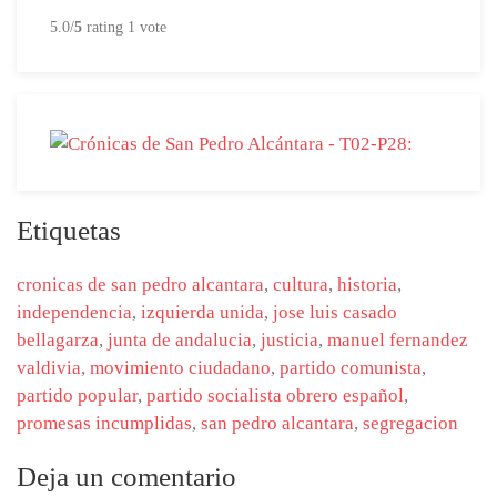
5.0/
5
rating 1 vote
Etiquetas
cronicas de san pedro alcantara
,
cultura
,
historia
,
independencia
,
izquierda unida
,
jose luis casado
bellagarza
,
junta de andalucia
,
justicia
,
manuel fernandez
valdivia
,
movimiento ciudadano
,
partido comunista
,
partido popular
,
partido socialista obrero español
,
promesas incumplidas
,
san pedro alcantara
,
segregacion
Deja un comentario