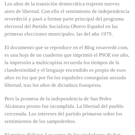
Los años de la transición democrática trajeron nuevos
aires de libertad. Con ello el sentimiento de independencia
reverdeció y pasó a formar parte principal del programa
electoral del Partido Socialista Obrero Español en las
primeras elecciones municipales, las del año 1979.
El documento que se reproduce en el Blog rosaverde.com,
es una hoja de un cuaderno que imprimió el PSOE ese año,
la impresión a multicopista recuerda los tiempos de la
clandestinidad y el lenguaje encendido es propio de esos
años en los que por fin los españoles conseguían ansiada
libertad, tras los años de dictadura franquista.
Pero la promesa de la independencia de San Pedro
Alcántara pronto fue incumplida. La libertad del pueblo
cercenada. Los intereses del partido primaron sobre los
sentimientos de los sampedreños.
El motivo diáfano. Los votos de los ciudadanos de San