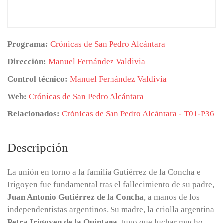
Programa:
Crónicas de San Pedro Alcántara
Dirección:
Manuel Fernández Valdivia
Control técnico:
Manuel Fernández Valdivia
Web:
Crónicas de San Pedro Alcántara
Relacionados:
Crónicas de San Pedro Alcántara - T01-P36
Descripción
La unión en torno a la familia Gutiérrez de la Concha e
Irigoyen fue fundamental tras el fallecimiento de su padre,
Juan Antonio Gutiérrez de la Concha
, a manos de los
independentistas argentinos. Su madre, la criolla argentina
Petra Irigoyen de la Quintana
, tuvo que luchar mucho