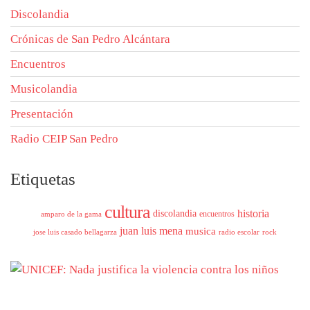
Discolandia
Crónicas de San Pedro Alcántara
Encuentros
Musicolandia
Presentación
Radio CEIP San Pedro
Etiquetas
cultura
historia
discolandia
encuentros
amparo de la gama
juan luis mena
musica
jose luis casado bellagarza
radio escolar
rock