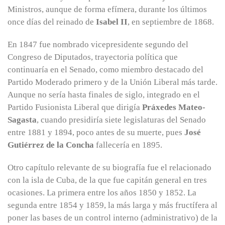
Ministros, aunque de forma efímera, durante los últimos
once días del reinado de
Isabel II
, en septiembre de 1868.
En 1847 fue nombrado vicepresidente segundo del
Congreso de Diputados, trayectoria política que
continuaría en el Senado, como miembro destacado del
Partido Moderado primero y de la Unión Liberal más tarde.
Aunque no sería hasta finales de siglo, integrado en el
Partido Fusionista Liberal que dirigía
Práxedes Mateo-
Sagasta
, cuando presidiría siete legislaturas del Senado
entre 1881 y 1894, poco antes de su muerte, pues
José
Gutiérrez de la Concha
fallecería en 1895.
Otro capítulo relevante de su biografía fue el relacionado
con la isla de Cuba, de la que fue capitán general en tres
ocasiones. La primera entre los años 1850 y 1852. La
segunda entre 1854 y 1859, la más larga y más fructífera al
poner las bases de un control interno (administrativo) de la