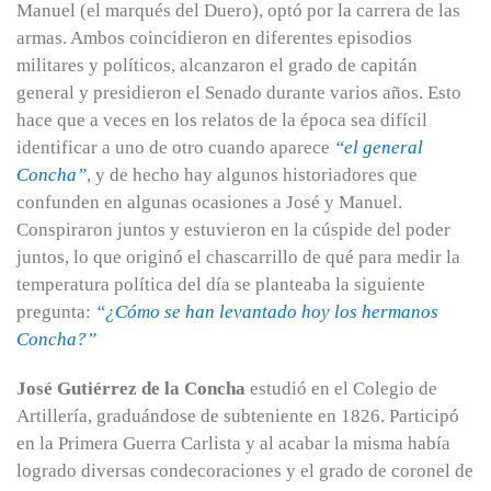
Manuel (el marqués del Duero), optó por la carrera de las
armas. Ambos coincidieron en diferentes episodios
militares y políticos, alcanzaron el grado de capitán
general y presidieron el Senado durante varios años. Esto
hace que a veces en los relatos de la época sea difícil
identificar a uno de otro cuando aparece
“el general
Concha”
, y de hecho hay algunos historiadores que
confunden en algunas ocasiones a José y Manuel.
Conspiraron juntos y estuvieron en la cúspide del poder
juntos, lo que originó el chascarrillo de qué para medir la
temperatura política del día se planteaba la siguiente
pregunta:
“¿Cómo se han levantado hoy los hermanos
Concha?”
José Gutiérrez de la Concha
estudió en el Colegio de
Artillería, graduándose de subteniente en 1826. Participó
en la Primera Guerra Carlista y al acabar la misma había
logrado diversas condecoraciones y el grado de coronel de