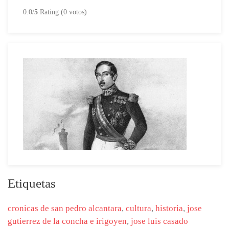
0.0/
5
Rating (0 votos)
Etiquetas
cronicas de san pedro alcantara
,
cultura
,
historia
,
jose
gutierrez de la concha e irigoyen
,
jose luis casado