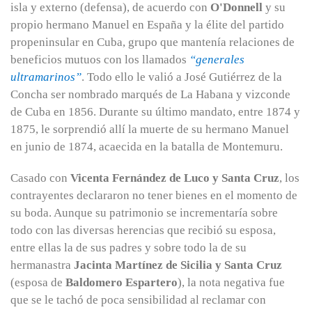
isla y externo (defensa), de acuerdo con
O'Donnell
y su
propio hermano Manuel en España y la élite del partido
propeninsular en Cuba, grupo que mantenía relaciones de
beneficios mutuos con los llamados
“generales
ultramarinos”
. Todo ello le valió a José Gutiérrez de la
Concha ser nombrado marqués de La Habana y vizconde
de Cuba en 1856. Durante su último mandato, entre 1874 y
1875, le sorprendió allí la muerte de su hermano Manuel
en junio de 1874, acaecida en la batalla de Montemuru.
Casado con
Vicenta Fernández de Luco y Santa Cruz
, los
contrayentes declararon no tener bienes en el momento de
su boda. Aunque su patrimonio se incrementaría sobre
todo con las diversas herencias que recibió su esposa,
entre ellas la de sus padres y sobre todo la de su
hermanastra
Jacinta Martínez de Sicilia y Santa Cruz
(esposa de
Baldomero Espartero
), la nota negativa fue
que se le tachó de poca sensibilidad al reclamar con