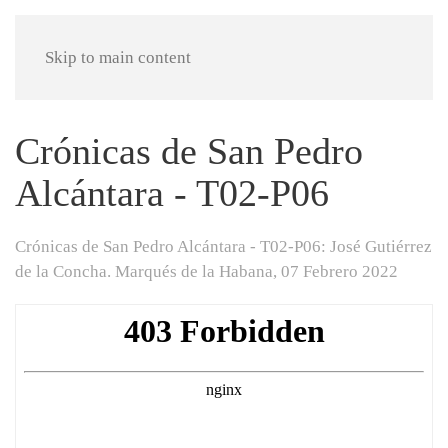
Skip to main content
Crónicas de San Pedro
Alcántara - T02-P06
Crónicas de San Pedro Alcántara - T02-P06: José Gutiérrez
de la Concha. Marqués de la Habana,
07 Febrero 2022