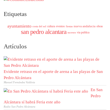
Etiquetas
ayuntamiento
nueva andalucia
cultura
eventos
obras
costa del sol
fiestas
san pedro alcantara
via publica
sucesos
Artículos
Evidente retraso en el aporte de arena a las playas de San
Pedro Alcántara
Manuel Fernández Valdivia
En San
Pedro
Alcántara sí habrá Feria este año
Radio San Pedro Alcántara