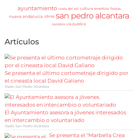
ayuntamiento
cultura
eventos
costa del sol
fiestas
san pedro alcantara
nueva andalucia
obras
via publica
sucesos
Artículos
Se presenta el último cortometraje dirigido por
el cineasta local David Galiano
Radio San Pedro Alcántara
El Ayuntamiento asesora a jóvenes interesados
en intercambio o voluntariado
Radio San Pedro Alcántara
Se presenta el "Marbella Crea