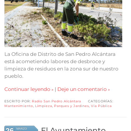
La Oficina de Distrito de San Pedro Alcántara
está acometiendo labores de desbroce y
limpieza de residuos en la zona sur de nuestro
pueblo.
Continuar leyendo
|
Deje un comentario
ESCRITO POR:
Radio San Pedro Alcántara
CATEGORÍAS:
Mantenimiento
,
Limpieza
,
Parques y Jardines
,
Vía Pública
El Ayuntamiento
26
MARZO