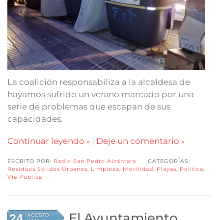
La coalición responsabiliza a la alcaldesa de
hayamos sufrido un verano marcado por una
serie de problemas que escapan de sus
capacidades.
Continuar leyendo
|
Deje un comentario
ESCRITO POR:
Radio San Pedro Alcántara
CATEGORÍAS:
Residuos Sólidos Urbanos
,
Limpieza
,
Movilidad
,
Playas
,
Política
,
Vía Pública
El Ayuntamiento
24
AGOSTO