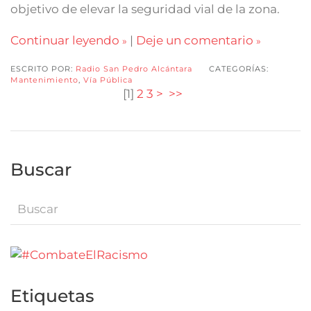
objetivo de elevar la seguridad vial de la zona.
Continuar leyendo
|
Deje un comentario
ESCRITO POR:
Radio San Pedro Alcántara
CATEGORÍAS:
Mantenimiento
,
Vía Pública
[
1
]
2
3
>
>>
Buscar
Etiquetas