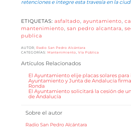
retenciones e integre esta travesía en la ciu
ETIQUETAS:
asfaltado
,
ayuntamiento
,
ca
mantenimiento
,
san pedro alcantara
,
se
publica
AUTOR;
Radio San Pedro Alcántara
CATEGORÍAS:
Mantenimiento
,
Vía Pública
Artículos Relacionados
El Ayuntamiento elije placas solares para
Ayuntamiento y Junta de Andalucía firman
Ronda
El Ayuntamiento solicitará la cesión de u
de Andalucía
Sobre el autor
Radio San Pedro Alcántara