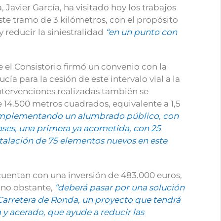
Javier García, ha visitado hoy los trabajos
te tramo de 3 kilómetros, con el propósito
y reducir la siniestralidad
“en un punto con
el Consistorio firmó un convenio con la
a para la cesión de este intervalo vial a la
 intervenciones realizadas también se
e 14.500 metros cuadrados, equivalente a 1,5
mplementando un alumbrado público, con
fases, una primera ya acometida, con 25
nstalación de 75 elementos nuevos en este
 cuentan con una inversión de 483.000 euros,
 no obstante,
“deberá pasar por una solución
Carretera de Ronda, un proyecto que tendrá
 y acerado, que ayude a reducir las