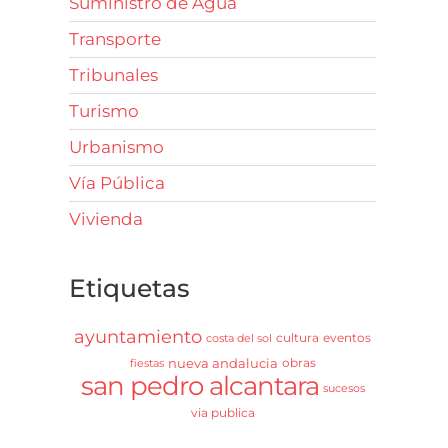
Suministro de Agua
Transporte
Tribunales
Turismo
Urbanismo
Vía Pública
Vivienda
Etiquetas
ayuntamiento
cultura
eventos
costa del sol
nueva andalucia
obras
fiestas
san pedro alcantara
sucesos
via publica