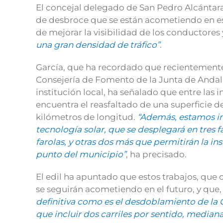
El concejal delegado de San Pedro Alcántara, 
de desbroce que se están acometiendo en es
de mejorar la visibilidad de los conductores 
una gran densidad de tráfico”
.
García, que ha recordado que recientemente 
Consejería de Fomento de la Junta de Andalucí
institución local, ha señalado que entre las
encuentra el reasfaltado de una superficie d
kilómetros de longitud.
“Además, estamos i
tecnología solar, que se desplegará en tres 
farolas, y otras dos más que permitirán la i
punto del municipio”
, ha precisado.
El edil ha apuntado que estos trabajos, que
se seguirán acometiendo en el futuro, y que,
definitiva como es el desdoblamiento de la 
que incluir dos carriles por sentido, mediana