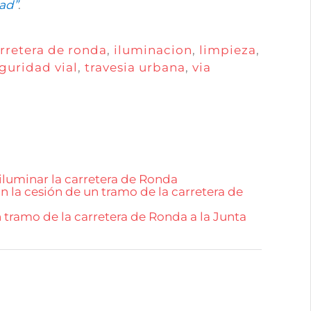
dad”
.
rretera de ronda
,
iluminacion
,
limpieza
,
guridad vial
,
travesia urbana
,
via
 iluminar la carretera de Ronda
 la cesión de un tramo de la carretera de
n tramo de la carretera de Ronda a la Junta