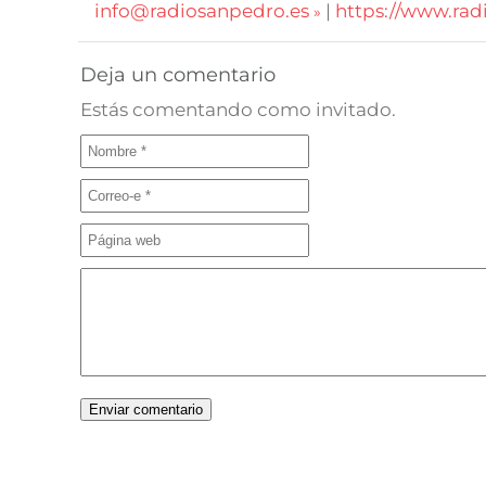
info@radiosanpedro.es
|
https://www.rad
Deja un comentario
Estás comentando como invitado.