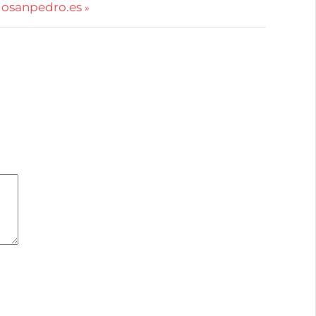
iosanpedro.es