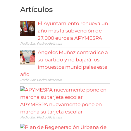
Artículos
El Ayuntamiento renueva un
año más la subvención de
27.000 euros a APYMESPA
Radio San Pedro Alcántara
Ángeles Muñoz contradice a
su partido y no bajará los
impuestos municipales este
año
Radio San Pedro Alcántara
APYMESPA nuevamente pone en
marcha su tarjeta escolar
Radio San Pedro Alcántara